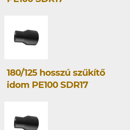
180/125 hosszú szűkítő
idom PE100 SDR17