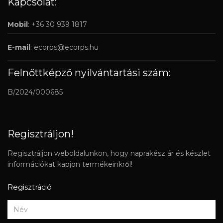
Kapcsolat:
Mobil
: +36 30 939 1817
E-mail
:
ecorps@ecorps.hu
Felnőttképző nyilvántartási szám:
B/2024/000685
Regisztráljon!
Regisztráljon weboldalunkon, hogy naprakész ár és készlet
információkat kapjon termékeinkről!
Regisztráció