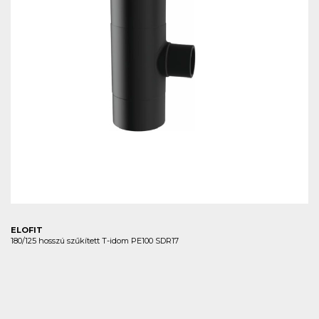
ELOFIT
180/125 hosszú szűkített T-idom PE100 SDR17