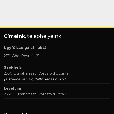
Címeink
, telephelyeink
Ügyfélszolgálat, raktár
2131 Göd, Pesti út 21.
Székhely
2330 Dunaharaszti, Vörösföld utca 19.
(a székhelyen ügyfélfogadás nincs)
Levélcím
2330 Dunaharaszti, Vörösföld utca 19.