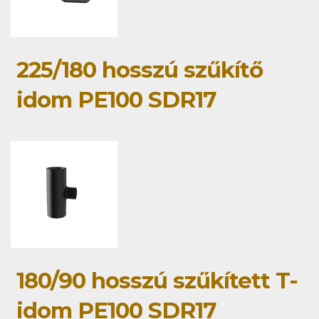
225/180 hosszú szűkítő
idom PE100 SDR17
180/90 hosszú szűkített T-
idom PE100 SDR17