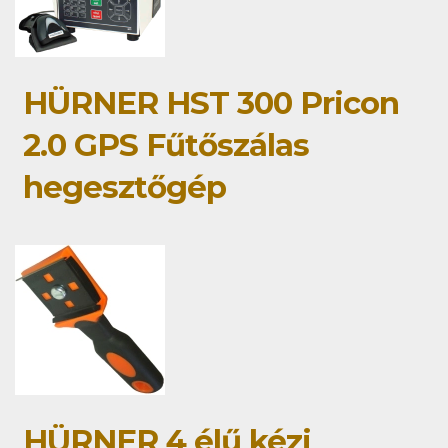
HÜRNER HST 300 Pricon
2.0 GPS Fűtőszálas
hegesztőgép
HÜRNER 4 élű kézi