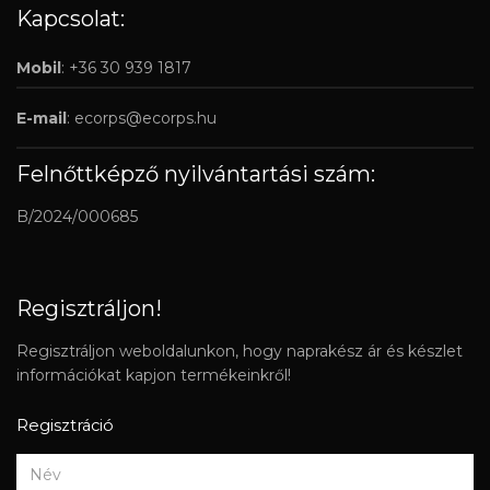
Kapcsolat:
Mobil
: +36 30 939 1817
E-mail
:
ecorps@ecorps.hu
Felnőttképző nyilvántartási szám:
B/2024/000685
Regisztráljon!
Regisztráljon weboldalunkon, hogy naprakész ár és készlet
információkat kapjon termékeinkről!
Regisztráció