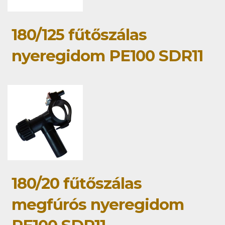
180/125 fűtőszálas
nyeregidom PE100 SDR11
180/20 fűtőszálas
megfúrós nyeregidom