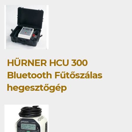
HÜRNER HCU 300
Bluetooth Fűtőszálas
hegesztőgép