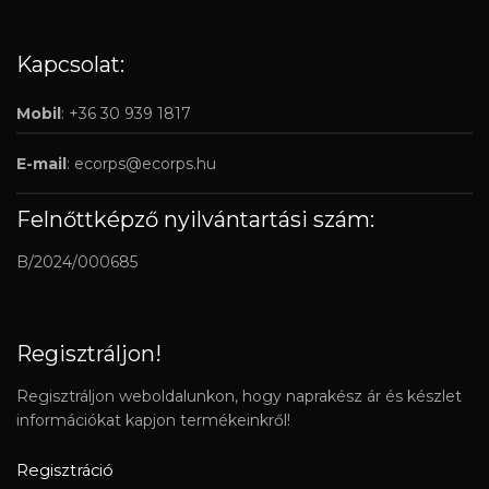
Kapcsolat:
Mobil
: +36 30 939 1817
E-mail
:
ecorps@ecorps.hu
Felnőttképző nyilvántartási szám:
B/2024/000685
Regisztráljon!
Regisztráljon weboldalunkon, hogy naprakész ár és készlet
információkat kapjon termékeinkről!
Regisztráció