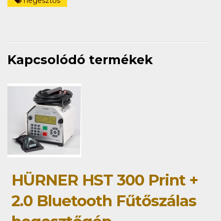
hegesztős
Kapcsolódó termékek
HÜRNER HST 300 Print +
2.0 Bluetooth Fűtőszálas