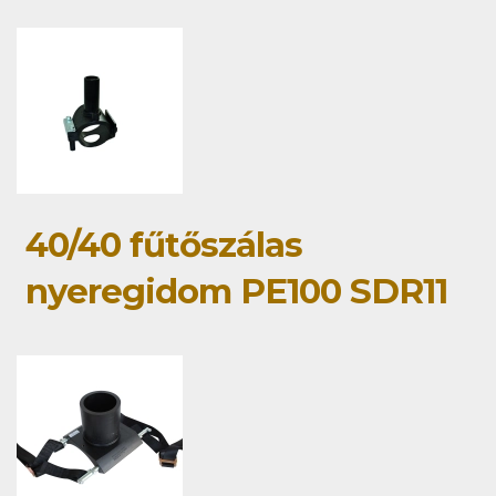
40/40 fűtőszálas
nyeregidom PE100 SDR11