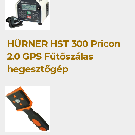
HÜRNER HST 300 Pricon
2.0 GPS Fűtőszálas
hegesztőgép