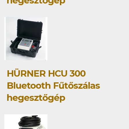
hegesztőgép
HÜRNER HCU 300
Bluetooth Fűtőszálas
hegesztőgép