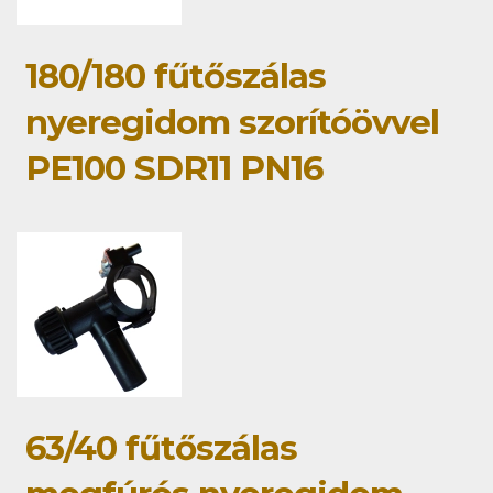
180/180 fűtőszálas
nyeregidom szorítóövvel
PE100 SDR11 PN16
63/40 fűtőszálas