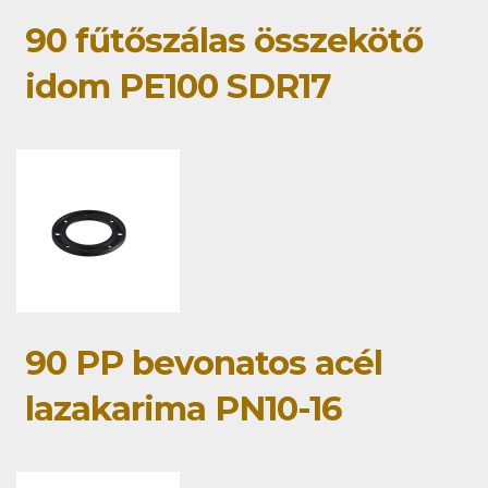
90 fűtőszálas összekötő
idom PE100 SDR17
90 PP bevonatos acél
lazakarima PN10-16