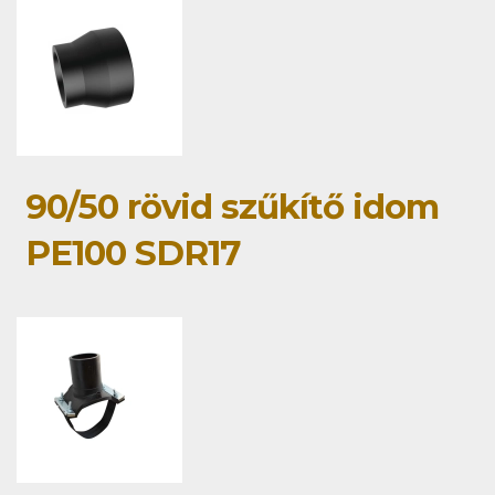
90/50 rövid szűkítő idom
PE100 SDR17