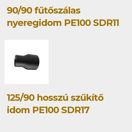
90/90 fűtőszálas
nyeregidom PE100 SDR11
125/90 hosszú szűkítő
idom PE100 SDR17