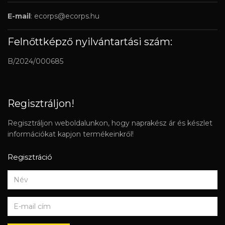
E-mail
:
ecorps@ecorps.hu
Felnőttképző nyilvántartási szám:
B/2024/000685
Regisztráljon!
Regisztráljon weboldalunkon, hogy naprakész ár és készlet
információkat kapjon termékeinkről!
Regisztráció