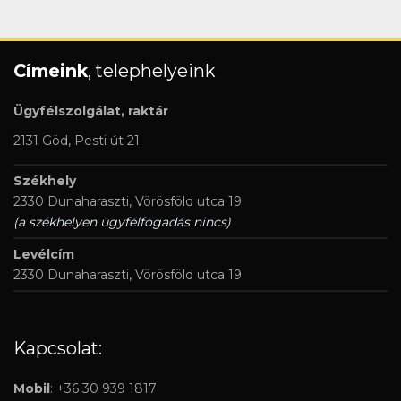
Címeink
, telephelyeink
Ügyfélszolgálat, raktár
2131 Göd, Pesti út 21.
Székhely
2330 Dunaharaszti, Vörösföld utca 19.
(a székhelyen ügyfélfogadás nincs)
Levélcím
2330 Dunaharaszti, Vörösföld utca 19.
Kapcsolat:
Mobil
: +36 30 939 1817