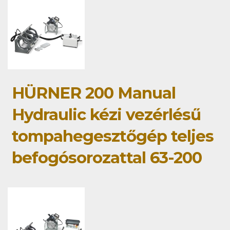
HÜRNER 200 Manual
Hydraulic kézi vezérlésű
tompahegesztőgép teljes
befogósorozattal 63-200