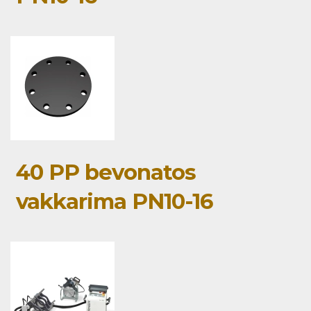
40 PP bevonatos
vakkarima PN10-16