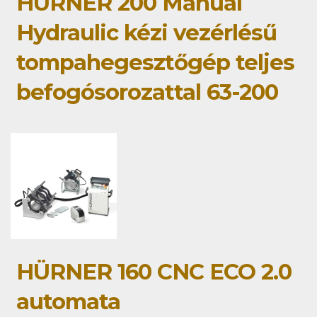
HÜRNER 200 Manual
Hydraulic kézi vezérlésű
tompahegesztőgép teljes
befogósorozattal 63-200
HÜRNER 160 CNC ECO 2.0
automata