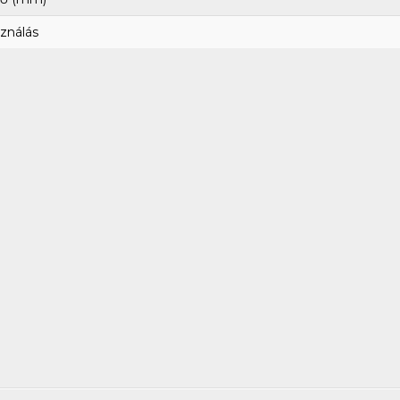
ználás