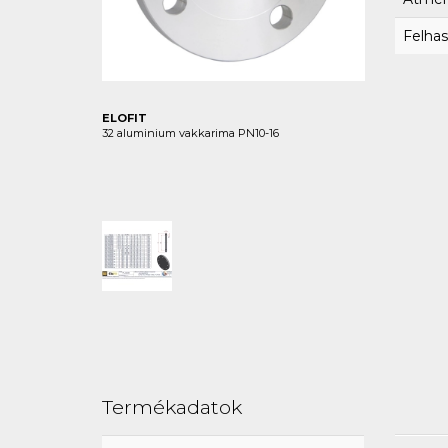
Felhas
ELOFIT
32 aluminium vakkarima PN10-16
Termékadatok