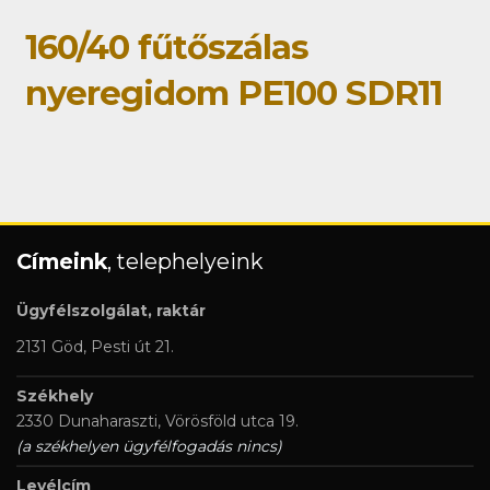
160/40 fűtőszálas
nyeregidom PE100 SDR11
Címeink
, telephelyeink
Ügyfélszolgálat, raktár
2131 Göd, Pesti út 21.
Székhely
2330 Dunaharaszti, Vörösföld utca 19.
(a székhelyen ügyfélfogadás nincs)
Levélcím