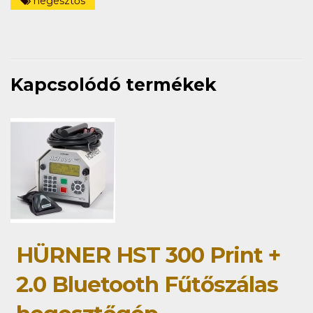
hegesztős
Kapcsolódó termékek
HÜRNER HST 300 Print +
2.0 Bluetooth Fűtőszálas