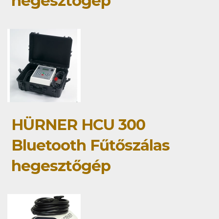
hegesztőgép
HÜRNER HCU 300
Bluetooth Fűtőszálas
hegesztőgép