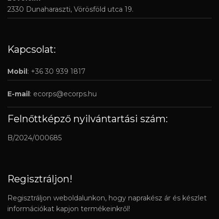
2330 Dunaharaszti, Vörösföld utca 19.
Kapcsolat:
Mobil
: +36 30 939 1817
E-mail
:
ecorps@ecorps.hu
Felnőttképző nyilvántartási szám:
B/2024/000685
Regisztráljon!
Regisztráljon weboldalunkon, hogy naprakész ár és készlet
információkat kapjon termékeinkről!