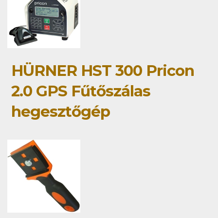
HÜRNER HST 300 Pricon
2.0 GPS Fűtőszálas
hegesztőgép