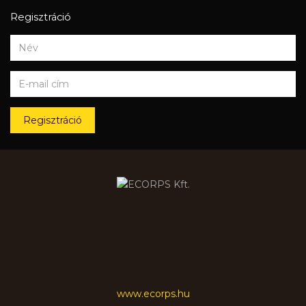
Regisztráció
Regisztráció
www.ecorps.hu