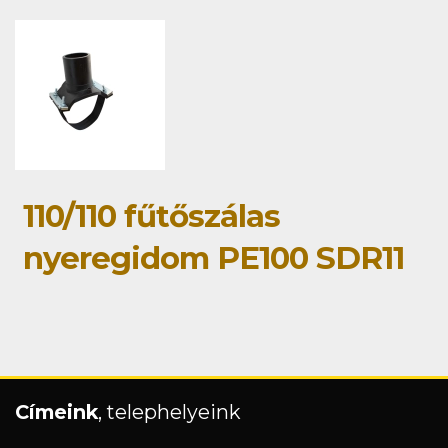
110/110 fűtőszálas
nyeregidom PE100 SDR11
Címeink
, telephelyeink