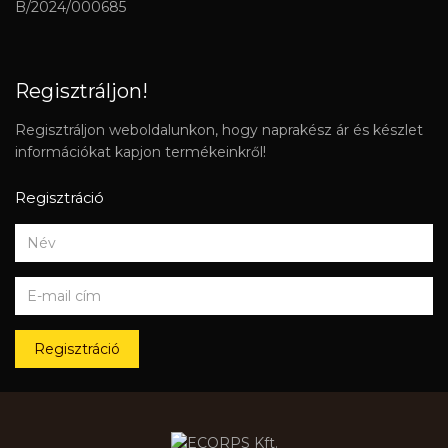
B/2024/000685
Regisztráljon!
Regisztráljon weboldalunkon, hogy naprakész ár és készlet
információkat kapjon termékeinkről!
Regisztráció
Regisztráció