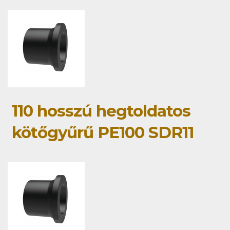
110 hosszú hegtoldatos
kötőgyűrű PE100 SDR11