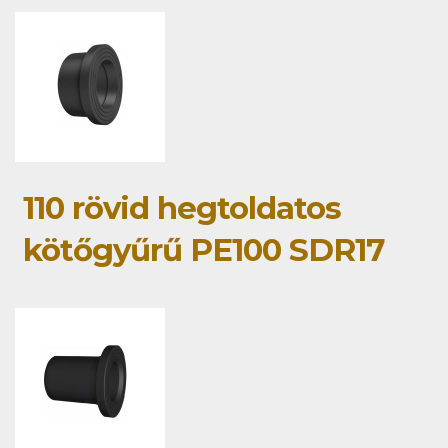
110 rövid hegtoldatos
kötőgyűrű PE100 SDR17