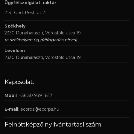
Ügyfélszolgálat, raktár
2131 Göd, Pesti út 21.
Székhely
2330 Dunaharaszti, Vörösföld utca 19.
(a székhelyen ügyfélfogadás nincs)
Levélcím
2330 Dunaharaszti, Vörösföld utca 19.
Kapcsolat:
Mobil
: +36 30 939 1817
E-mail
:
ecorps@ecorps.hu
Felnőttképző nyilvántartási szám: