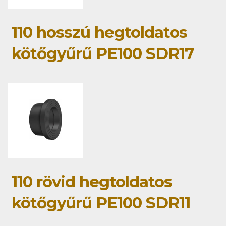
110 hosszú hegtoldatos
kötőgyűrű PE100 SDR17
110 rövid hegtoldatos
kötőgyűrű PE100 SDR11