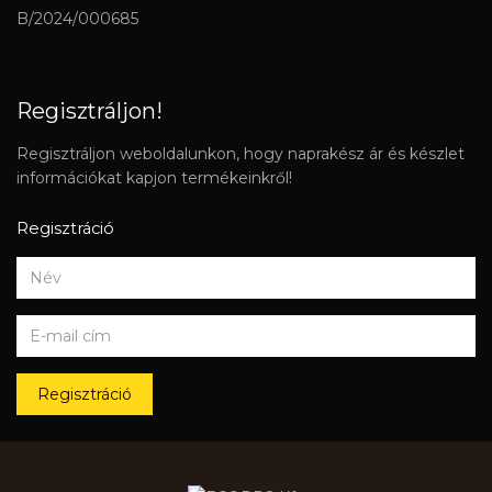
B/2024/000685
Regisztráljon!
Regisztráljon weboldalunkon, hogy naprakész ár és készlet
információkat kapjon termékeinkről!
Regisztráció
Regisztráció