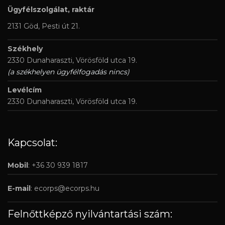
Ügyfélszolgálat, raktár
2131 Göd, Pesti út 21.
Székhely
2330 Dunaharaszti, Vörösföld utca 19.
(a székhelyen ügyfélfogadás nincs)
Levélcím
2330 Dunaharaszti, Vörösföld utca 19.
Kapcsolat:
Mobil
: +36 30 939 1817
E-mail
:
ecorps@ecorps.hu
Felnőttképző nyilvántartási szám: