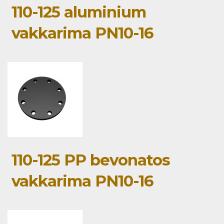
110-125 aluminium
vakkarima PN10-16
110-125 PP bevonatos
vakkarima PN10-16