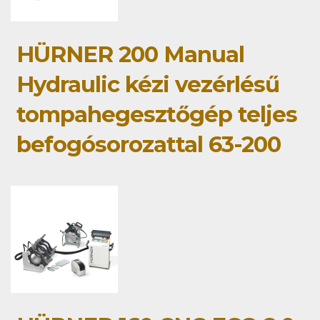
HÜRNER 200 Manual
Hydraulic kézi vezérlésű
tompahegesztőgép teljes
befogósorozattal 63-200