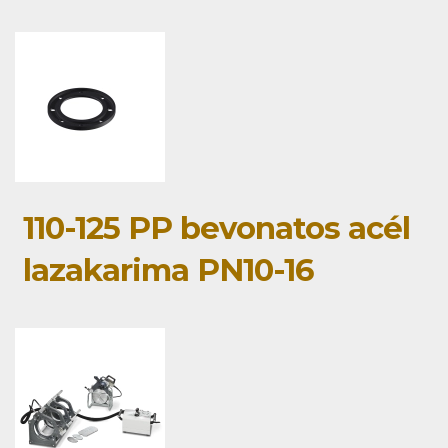
110-125 PP bevonatos acél
lazakarima PN10-16