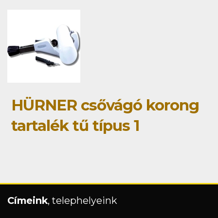
HÜRNER csővágó korong
tartalék tű típus 1
Címeink
, telephelyeink