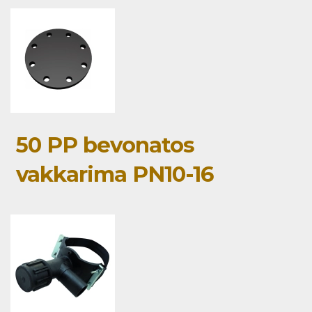
50 PP bevonatos
vakkarima PN10-16