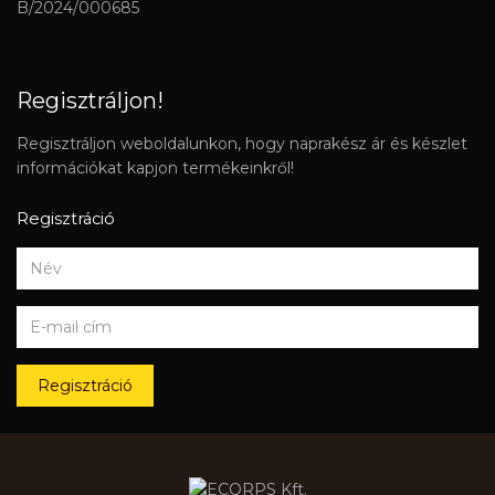
B/2024/000685
Regisztráljon!
Regisztráljon weboldalunkon, hogy naprakész ár és készlet
információkat kapjon termékeinkről!
Regisztráció
Regisztráció