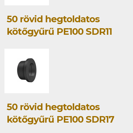
50 rövid hegtoldatos
kötőgyűrű PE100 SDR11
50 rövid hegtoldatos
kötőgyűrű PE100 SDR17