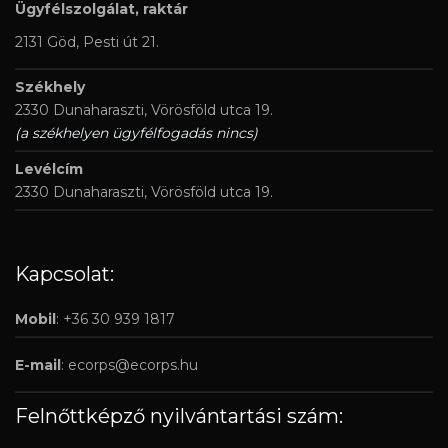
Ügyfélszolgálat, raktár
2131 Göd, Pesti út 21.
Székhely
2330 Dunaharaszti, Vörösföld utca 19.
(a székhelyen ügyfélfogadás nincs)
Levélcím
2330 Dunaharaszti, Vörösföld utca 19.
Kapcsolat:
Mobil
: +36 30 939 1817
E-mail
:
ecorps@ecorps.hu
Felnőttképző nyilvántartási szám: