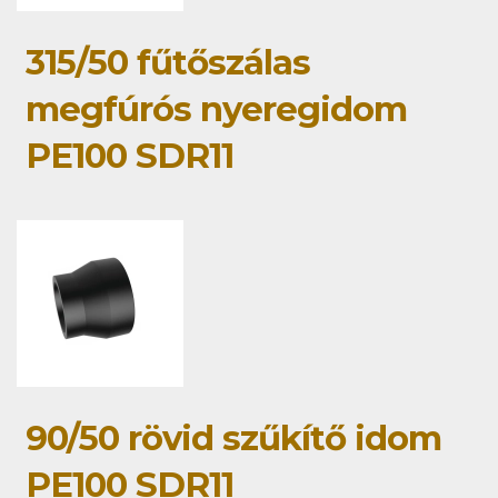
315/50 fűtőszálas
megfúrós nyeregidom
PE100 SDR11
90/50 rövid szűkítő idom
PE100 SDR11