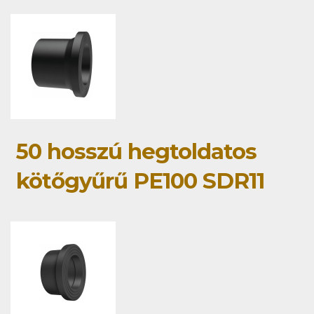
50 hosszú hegtoldatos
kötőgyűrű PE100 SDR11