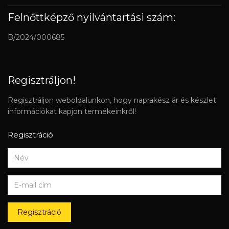
Felnőttképző nyilvántartási szám:
B/2024/000685
Regisztráljon!
Regisztráljon weboldalunkon, hogy naprakész ár és készlet
információkat kapjon termékeinkről!
Regisztráció
Regisztráció