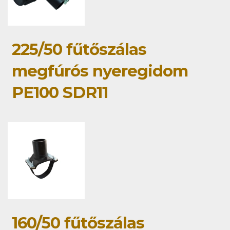
225/50 fűtőszálas
megfúrós nyeregidom
PE100 SDR11
160/50 fűtőszálas