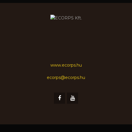
www.ecorps.hu
ecorps@ecorps.hu