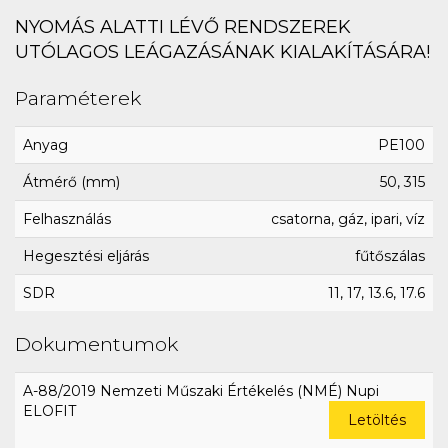
NYOMÁS ALATTI LÉVŐ RENDSZEREK
UTÓLAGOS LEÁGAZÁSÁNAK KIALAKÍTÁSÁRA!
Paraméterek
Anyag
PE100
Átmérő (mm)
50, 315
Felhasználás
csatorna, gáz, ipari, víz
Hegesztési eljárás
fűtőszálas
SDR
11, 17, 13.6, 17.6
Dokumentumok
A-88/2019 Nemzeti Műszaki Értékelés (NMÉ) Nupi
ELOFIT
Letöltés