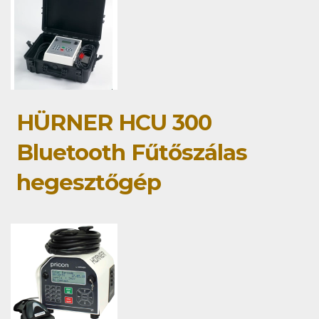
HÜRNER HCU 300
Bluetooth Fűtőszálas
hegesztőgép