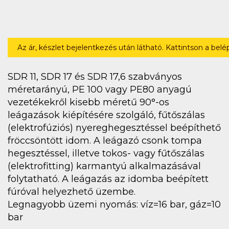
Az ár, készlet bejelentkezés után látható. Kattintson a bel
SDR 11, SDR 17 és SDR 17,6 szabványos
méretarányú, PE 100 vagy PE80 anyagú
vezetékekről kisebb méretű 90°-os
leágazások kiépítésére szolgáló, fűtőszálas
(elektrofúziós) nyereghegesztéssel beépíthető
fröccsöntött idom. A leágazó csonk tompa
hegesztéssel, illetve tokos- vagy fűtőszálas
(elektrofitting) karmantyú alkalmazásával
folytatható. A leágazás az idomba beépített
fúróval helyezhető üzembe.
Legnagyobb üzemi nyomás: víz=16 bar, gáz=10
bar