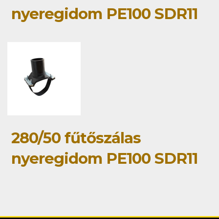
nyeregidom PE100 SDR11
280/50 fűtőszálas
nyeregidom PE100 SDR11