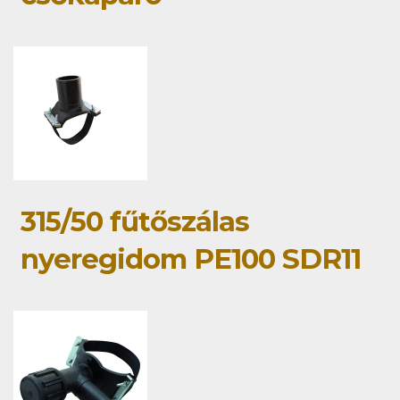
315/50 fűtőszálas
nyeregidom PE100 SDR11