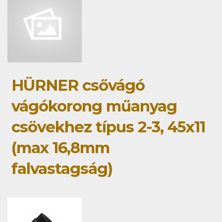
HÜRNER csővágó
vágókorong műanyag
csövekhez típus 2-3, 45x11
(max 16,8mm
falvastagság)