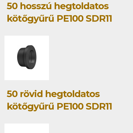
50 hosszú hegtoldatos
kötőgyűrű PE100 SDR11
50 rövid hegtoldatos
kötőgyűrű PE100 SDR11