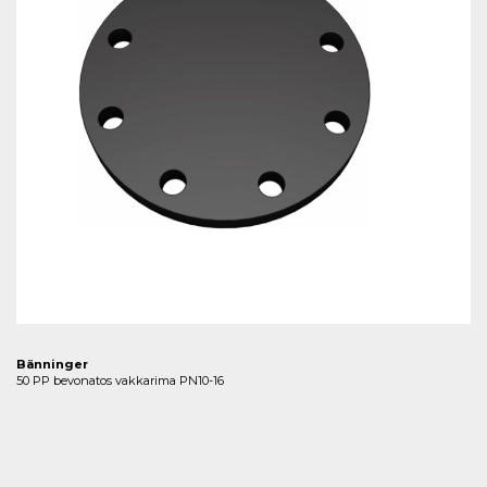
Bänninger
50 PP bevonatos vakkarima PN10-16