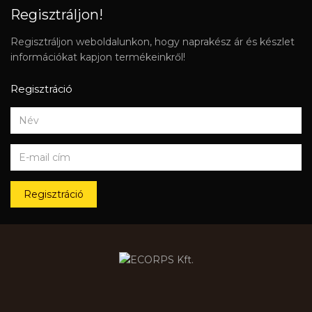
Regisztráljon!
Regisztráljon weboldalunkon, hogy naprakész ár és készlet
információkat kapjon termékeinkről!
Regisztráció
Regisztráció