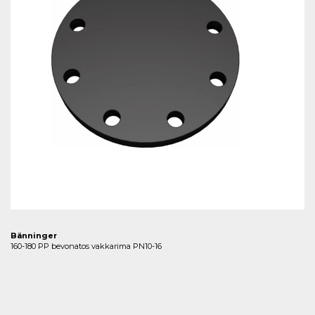
Bänninger
160-180 PP bevonatos vakkarima PN10-16