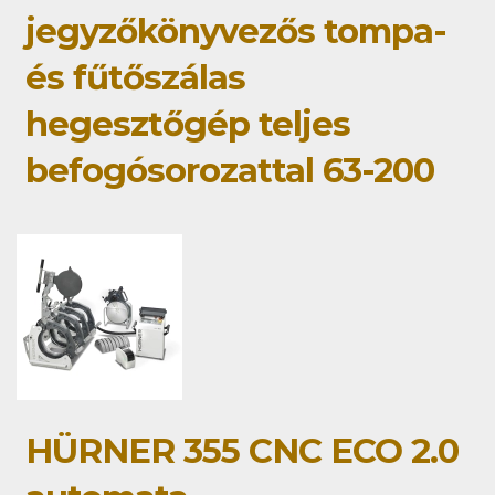
jegyzőkönyvezős tompa-
és fűtőszálas
hegesztőgép teljes
befogósorozattal 63-200
HÜRNER 355 CNC ECO 2.0