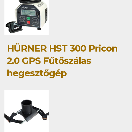
HÜRNER HST 300 Pricon
2.0 GPS Fűtőszálas
hegesztőgép