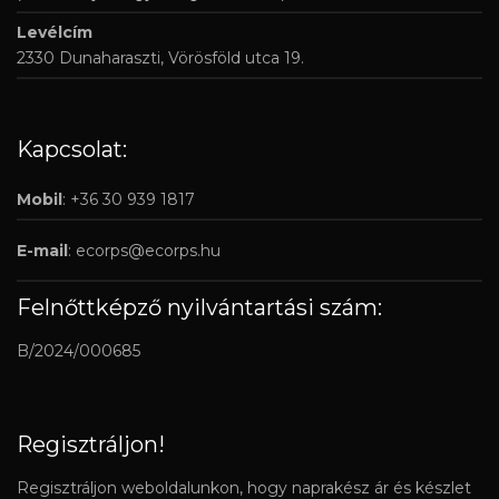
Levélcím
2330 Dunaharaszti, Vörösföld utca 19.
Kapcsolat:
Mobil
: +36 30 939 1817
E-mail
:
ecorps@ecorps.hu
Felnőttképző nyilvántartási szám:
B/2024/000685
Regisztráljon!
Regisztráljon weboldalunkon, hogy naprakész ár és készlet