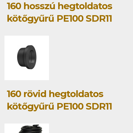
160 hosszú hegtoldatos
kötőgyűrű PE100 SDR11
160 rövid hegtoldatos
kötőgyűrű PE100 SDR11