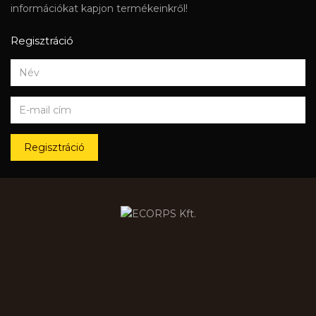
információkat kapjon termékeinkről!
Regisztráció
Regisztráció