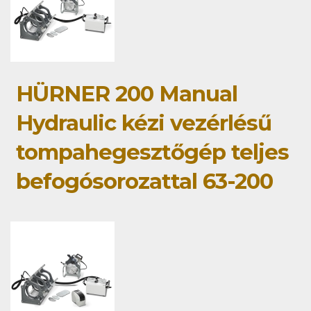
HÜRNER 200 Manual
Hydraulic kézi vezérlésű
tompahegesztőgép teljes
befogósorozattal 63-200