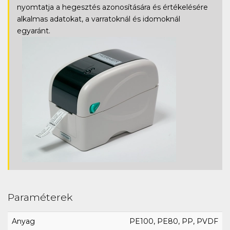
nyomtatja a hegesztés azonosítására és értékelésére
alkalmas adatokat, a varratoknál és idomoknál
egyaránt.
Paraméterek
Anyag
PE100, PE80, PP, PVDF