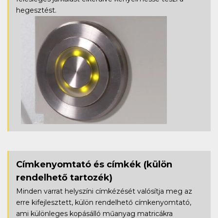
hegesztést.
Címkenyomtató és címkék
(külön
rendelhető tartozék)
Minden varrat helyszíni címkézését valósítja meg az
erre kifejlesztett, külön rendelhető címkenyomtató,
ami különleges kopásálló műanyag matricákra