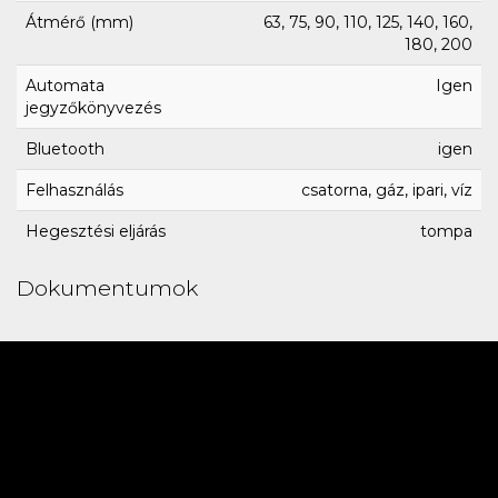
Átmérő (mm)
63, 75, 90, 110, 125, 140, 160,
180, 200
Automata
Igen
jegyzőkönyvezés
Bluetooth
igen
Felhasználás
csatorna, gáz, ipari, víz
Hegesztési eljárás
tompa
Dokumentumok