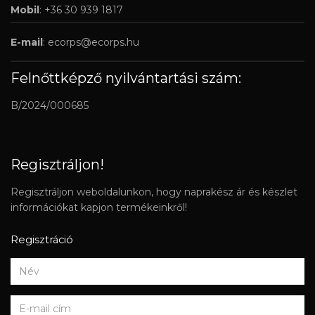
Mobil
: +36 30 939 1817
E-mail
:
ecorps@ecorps.hu
Felnőttképző nyilvántartási szám:
B/2024/000685
Regisztráljon!
Regisztráljon weboldalunkon, hogy naprakész ár és készlet
információkat kapjon termékeinkről!
Regisztráció