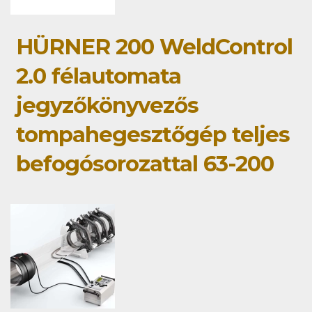
HÜRNER 200 WeldControl
2.0 félautomata
jegyzőkönyvezős
tompahegesztőgép teljes
befogósorozattal 63-200