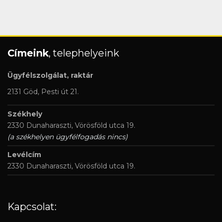
Címeink
, telephelyeink
Ügyfélszolgálat, raktár
2131 Göd, Pesti út 21.
Székhely
2330 Dunaharaszti, Vörösföld utca 19.
(a székhelyen ügyfélfogadás nincs)
Levélcím
2330 Dunaharaszti, Vörösföld utca 19.
Kapcsolat: