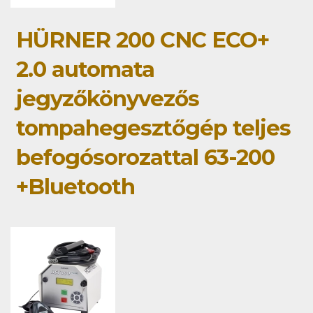
HÜRNER 200 CNC ECO+
2.0 automata
jegyzőkönyvezős
tompahegesztőgép teljes
befogósorozattal 63-200
+Bluetooth