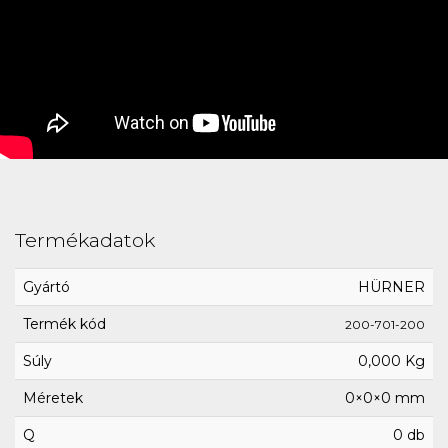
Termékadatok
Gyártó
HÜRNER
Termék kód
200-701-200
Súly
0,000 Kg
Méretek
0×0×0 mm
Q
0 db