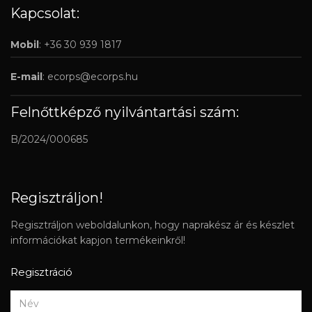
Kapcsolat:
Mobil
: +36 30 939 1817
E-mail
:
ecorps@ecorps.hu
Felnőttképző nyilvántartási szám:
B/2024/000685
Regisztráljon!
Regisztráljon weboldalunkon, hogy naprakész ár és készlet
információkat kapjon termékeinkről!
Regisztráció