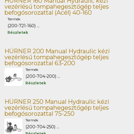
HÜRNER 160 Manual Hydraulic kézi
vezérlésű tompahegesztőgép teljes
befogósorozattal (Acél) 40-160
Termék
(200-721-160) ...
Részletek
HÜRNER 200 Manual Hydraulic kézi
vezérlésű tompahegesztőgép teljes
befogósorozattal 63-200
Termék
(200-704-200) ...
Részletek
HÜRNER 250 Manual Hydraulic kézi
vezérlésű tompahegesztőgép teljes
befogósorozattal 75-250
Termék
(200-704-250) ...
Részletek