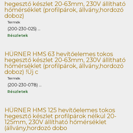
hegesztő készlet 20-63mm, 230V állítható
hőmérséklet (profilpárok, állvány,hordozó
doboz)
Termék
(200-230-025) ...
Részletek
HÜRNER HMS 63 hevítőelemes tokos
hegesztő készlet 20-63mm, 230V állítható
hőmérséklet (profilpárok, állvány,hordozó
doboz) !Új c
Termék
(200-230-078) ...
Részletek
HÜRNER HMS 125 hevítőelemes tokos
hegesztő készlet profilpárok nélkül 20-
125mm, 230V állítható hőmérséklet
(állvány,hordozó dobo