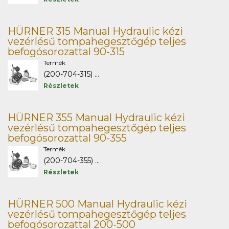
HÜRNER 315 Manual Hydraulic kézi
vezérlésű tompahegesztőgép teljes
befogósorozattal 90-315
Termék
(200-704-315) ...
Részletek
HÜRNER 355 Manual Hydraulic kézi
vezérlésű tompahegesztőgép teljes
befogósorozattal 90-355
Termék
(200-704-355) ...
Részletek
HÜRNER 500 Manual Hydraulic kézi
vezérlésű tompahegesztőgép teljes
befogósorozattal 200-500