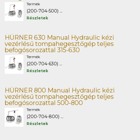
Termék
(200-704-500) ...
Részletek
HÜRNER 630 Manual Hydraulic kézi
vezérlésű tompahegesztőgép teljes
befogósorozattal 315-630
Termék
(200-704-630) ...
Részletek
HÜRNER 800 Manual Hydraulic kézi
vezérlésű tompahegesztőgép teljes
befogósorozattal 500-800
Termék
(200-704-800) ...
Részletek