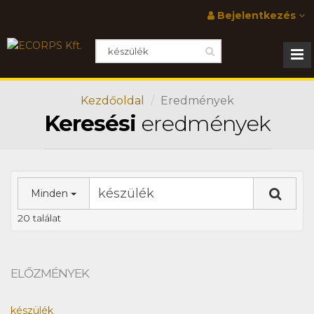
Bejelentkezés
Kezdőoldal
Eredmények
Keresési
eredmények
Minden
20 találat
ELŐZMÉNYEK
készülék