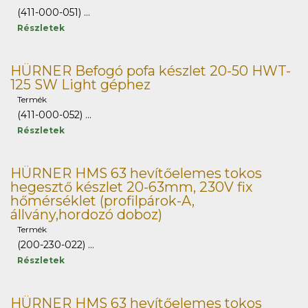
(411-000-051) ...
Részletek
HÜRNER Befogó pofa készlet 20-50 HWT-
125 SW Light géphez
Termék
(411-000-052) ...
Részletek
HÜRNER HMS 63 hevítőelemes tokos
hegesztő készlet 20-63mm, 230V fix
hőmérséklet (profilpárok-A,
állvány,hordozó doboz)
Termék
(200-230-022) ...
Részletek
HÜRNER HMS 63 hevítőelemes tokos