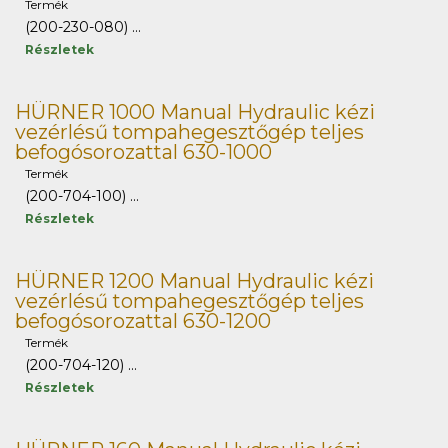
Termék
(200-230-080) ...
Részletek
HÜRNER 1000 Manual Hydraulic kézi
vezérlésű tompahegesztőgép teljes
befogósorozattal 630-1000
Termék
(200-704-100) ...
Részletek
HÜRNER 1200 Manual Hydraulic kézi
vezérlésű tompahegesztőgép teljes
befogósorozattal 630-1200
Termék
(200-704-120) ...
Részletek