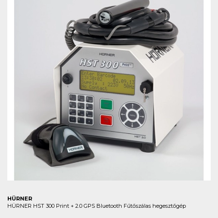
HÜRNER
HÜRNER HST 300 Print + 2.0 GPS Bluetooth Fűtőszálas hegesztőgép