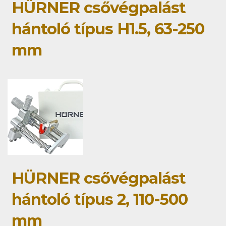
HÜRNER csővégpalást
hántoló típus H1.5, 63-250
mm
HÜRNER csővégpalást
hántoló típus 2, 110-500
mm