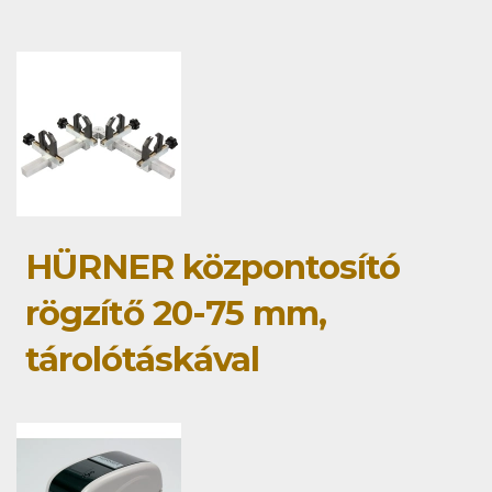
HÜRNER központosító
rögzítő 20-75 mm,
tárolótáskával