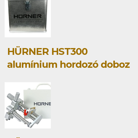
HÜRNER HST300
alumínium hordozó doboz