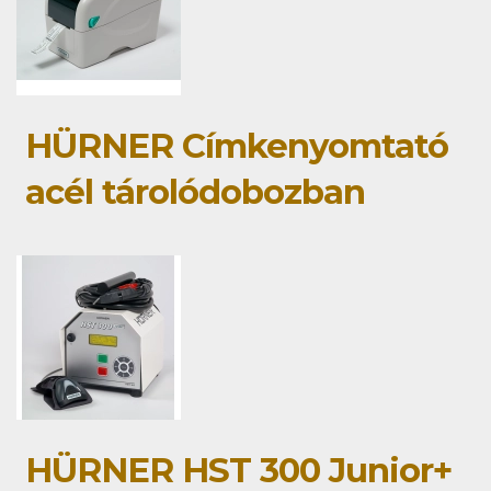
HÜRNER Címkenyomtató
acél tárolódobozban
HÜRNER HST 300 Junior+