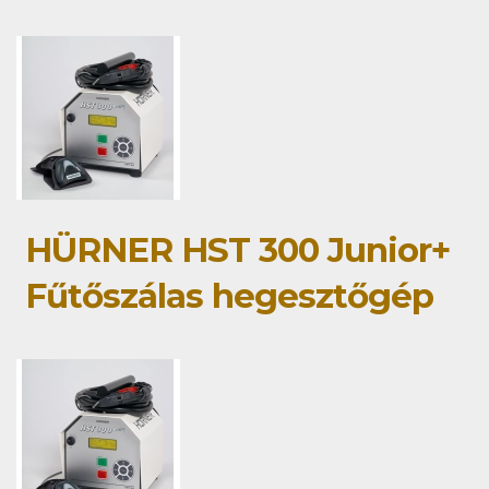
HÜRNER HST 300 Junior+
Fűtőszálas hegesztőgép