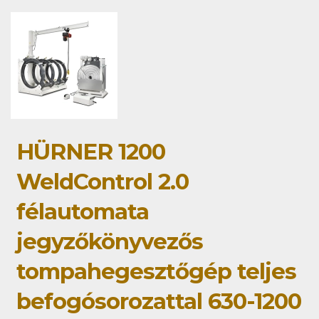
HÜRNER 1200
WeldControl 2.0
félautomata
jegyzőkönyvezős
tompahegesztőgép teljes
befogósorozattal 630-1200