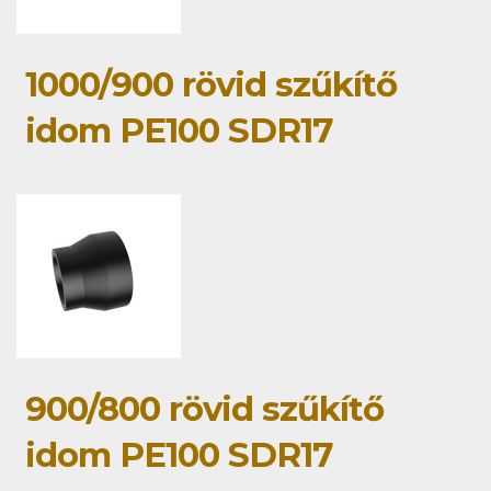
1000/900 rövid szűkítő
idom PE100 SDR17
900/800 rövid szűkítő
idom PE100 SDR17