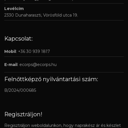
Levélcím
2330 Dunaharaszti, Vörösföld utca 19.
Kapcsolat:
Mobil
: +36 30 939 1817
E-mail
:
ecorps@ecorps.hu
Felnőttképző nyilvántartási szám:
B/2024/000685
Regisztráljon!
Regisztráljon weboldalunkon, hogy naprakész ár és készlet