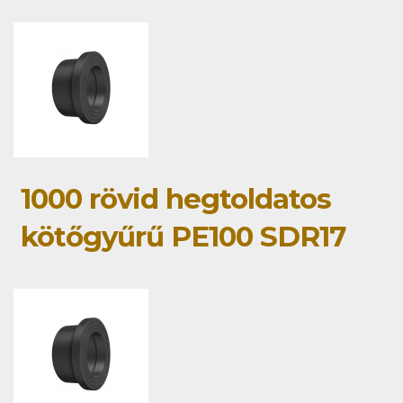
1000 rövid hegtoldatos
kötőgyűrű PE100 SDR17