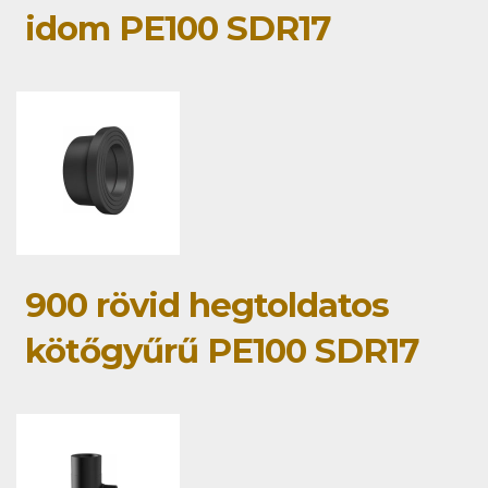
idom PE100 SDR17
900 rövid hegtoldatos
kötőgyűrű PE100 SDR17