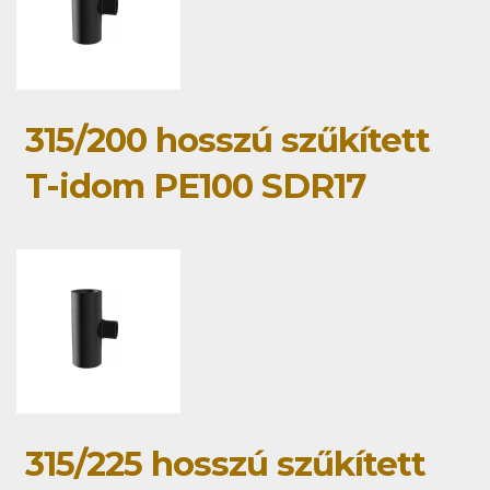
315/200 hosszú szűkített
T-idom PE100 SDR17
315/225 hosszú szűkített