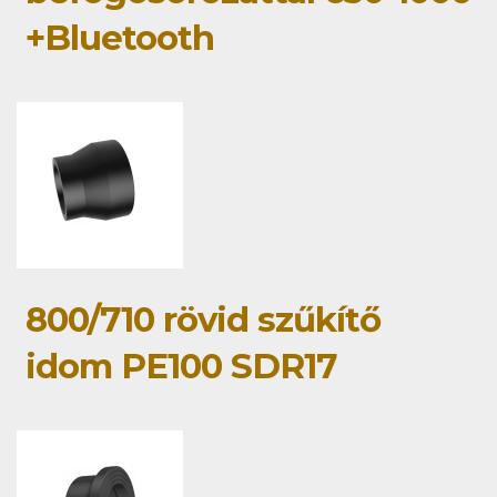
+Bluetooth
800/710 rövid szűkítő
idom PE100 SDR17