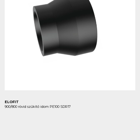
ELOFIT
900/800 rövid szűkítő idom PE100 SDR17