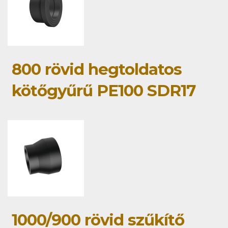
800 rövid hegtoldatos
kötőgyűrű PE100 SDR17
1000/900 rövid szűkítő