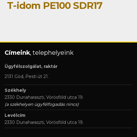
T-idom PE100 SDR17
Címeink
, telephelyeink
Ügyfélszolgálat, raktár
2131 Göd, Pesti út 21.
Székhely
2330 Dunaharaszti, Vörösföld utca 19.
(a székhelyen ügyfélfogadás nincs)
Levélcím
2330 Dunaharaszti, Vörösföld utca 19.