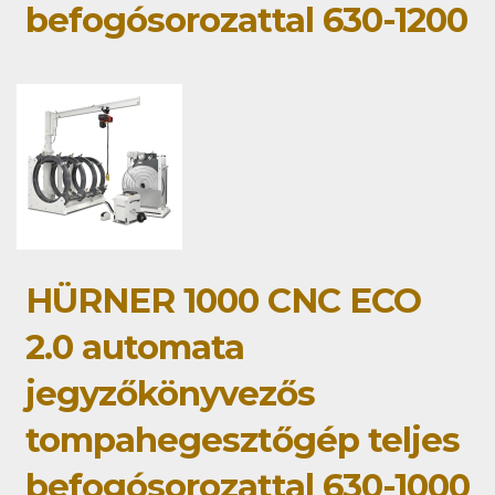
befogósorozattal 630-1200
HÜRNER 1000 CNC ECO
2.0 automata
jegyzőkönyvezős
tompahegesztőgép teljes
befogósorozattal 630-1000