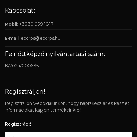
Kapcsolat:
Mobil
: +36 30 939 1817
E-mail
:
ecorps@ecorps.hu
Felnőttképző nyilvántartási szám:
B/2024/000685
Regisztráljon!
Regisztráljon weboldalunkon, hogy naprakész ár és készlet
információkat kapjon termékeinkről!
Regisztráció