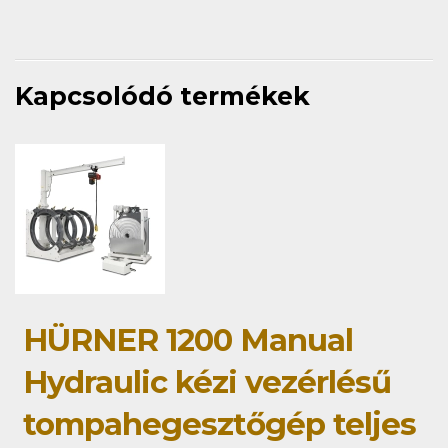
Kapcsolódó termékek
HÜRNER 1200 Manual
Hydraulic kézi vezérlésű
tompahegesztőgép teljes