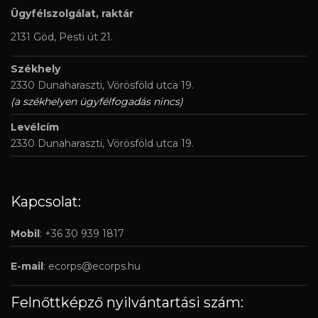
Ügyfélszolgálat, raktár
2131 Göd, Pesti út 21.
Székhely
2330 Dunaharaszti, Vörösföld utca 19.
(a székhelyen ügyfélfogadás nincs)
Levélcím
2330 Dunaharaszti, Vörösföld utca 19.
Kapcsolat:
Mobil
: +36 30 939 1817
E-mail
:
ecorps@ecorps.hu
Felnőttképző nyilvántartási szám: