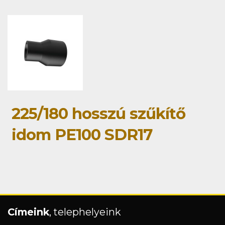
225/180 hosszú szűkítő
idom PE100 SDR17
Címeink
, telephelyeink