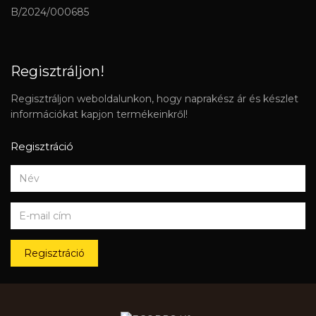
B/2024/000685
Regisztráljon!
Regisztráljon weboldalunkon, hogy naprakész ár és készlet
információkat kapjon termékeinkről!
Regisztráció
Regisztráció