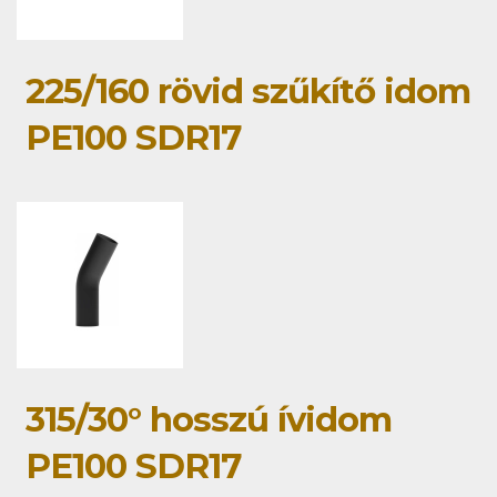
225/160 rövid szűkítő idom
PE100 SDR17
315/30° hosszú ívidom
PE100 SDR17