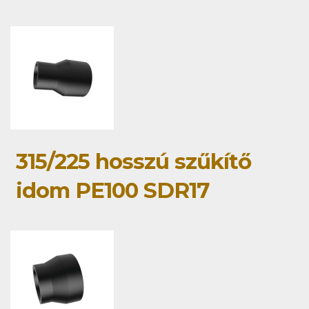
315/225 hosszú szűkítő
idom PE100 SDR17