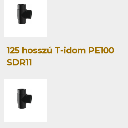
125 hosszú T-idom PE100
SDR11