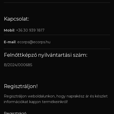
Kapcsolat:
Mobil
: +36 30 939 1817
E-mail
:
ecorps@ecorps.hu
Felnőttképző nyilvántartási szám:
B/2024/000685
Regisztráljon!
Regisztráljon weboldalunkon, hogy naprakész ár és készlet
információkat kapjon termékeinkről!
Regisztráció