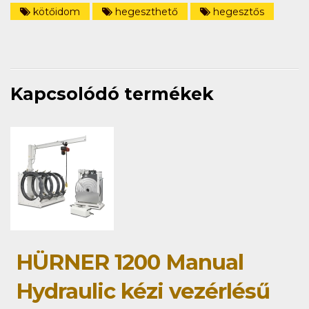
kötőidom
hegeszthető
hegesztős
Kapcsolódó termékek
HÜRNER 1200 Manual
Hydraulic kézi vezérlésű