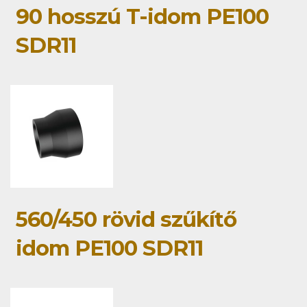
90 hosszú T-idom PE100
SDR11
560/450 rövid szűkítő
idom PE100 SDR11