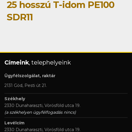
25 hosszú T-idom PE100
SDR11
Címeink
, telephelyeink
Ügyfélszolgálat, raktár
2131 Göd, Pesti út 21.
Székhely
2330 Dunaharaszti, Vörösföld utca 19.
(a székhelyen ügyfélfogadás nincs)
Levélcím
2330 Dunaharaszti, Vörösföld utca 19.