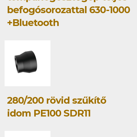
befogósorozattal 630-1000
+Bluetooth
280/200 rövid szűkítő
idom PE100 SDR11