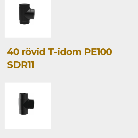
40 rövid T-idom PE100
SDR11