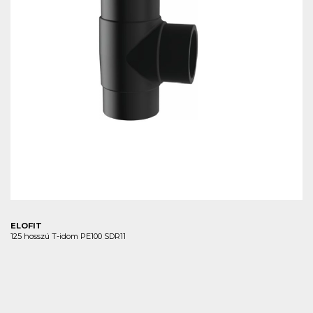
ELOFIT
125 hosszú T-idom PE100 SDR11