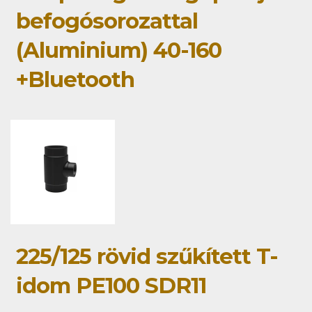
befogósorozattal
(Aluminium) 40-160
+Bluetooth
225/125 rövid szűkített T-
idom PE100 SDR11