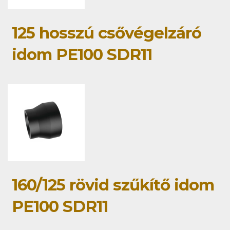
125 hosszú csővégelzáró
idom PE100 SDR11
160/125 rövid szűkítő idom
PE100 SDR11