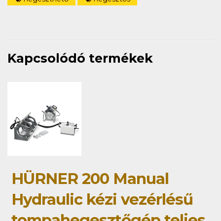
Kapcsolódó termékek
HÜRNER 200 Manual
Hydraulic kézi vezérlésű
tompahegesztőgép teljes