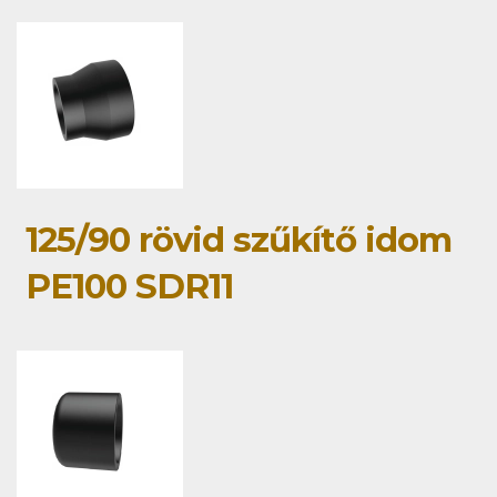
125/90 rövid szűkítő idom
PE100 SDR11