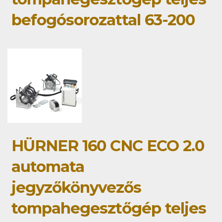
befogósorozattal 63-200
HÜRNER 160 CNC ECO 2.0
automata
jegyzőkönyvezős
tompahegesztőgép teljes