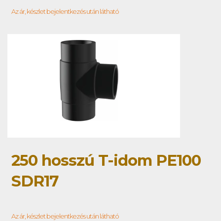
Az ár, készlet bejelentkezés után látható
250 hosszú T-idom PE100
SDR17
Az ár, készlet bejelentkezés után látható