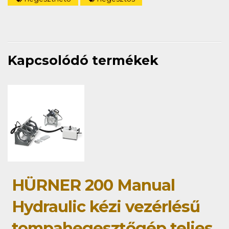
Kapcsolódó termékek
HÜRNER 200 Manual
Hydraulic kézi vezérlésű
tompahegesztőgép teljes