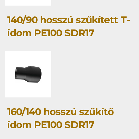
140/90 hosszú szűkített T-
idom PE100 SDR17
160/140 hosszú szűkítő
idom PE100 SDR17