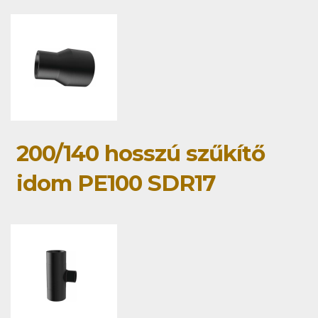
200/140 hosszú szűkítő
idom PE100 SDR17