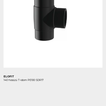
ELOFIT
140 hosszú T-idom PE100 SDR17