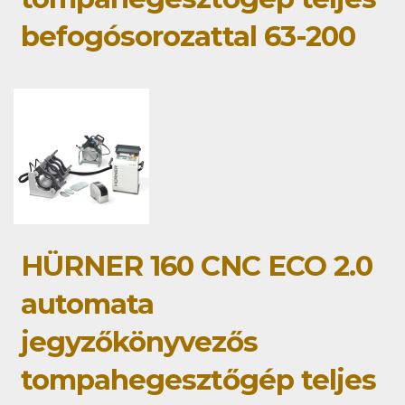
befogósorozattal 63-200
HÜRNER 160 CNC ECO 2.0
automata
jegyzőkönyvezős
tompahegesztőgép teljes