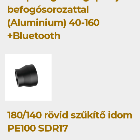
befogósorozattal
(Aluminium) 40-160
+Bluetooth
180/140 rövid szűkítő idom
PE100 SDR17