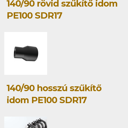
140/90 rövid szűkítő idom
PE100 SDR17
140/90 hosszú szűkítő
idom PE100 SDR17