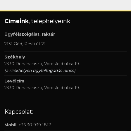
Címeink
, telephelyeink
Ügyfélszolgálat, raktár
2131 Göd, Pesti út 21.
Székhely
2330 Dunaharaszti, Vörösföld utca 19.
(a székhelyen ügyfélfogadás nincs)
Levélcím
2330 Dunaharaszti, Vörösföld utca 19.
Kapcsolat:
Mobil
: +36 30 939 1817