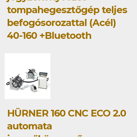
tompahegesztőgép teljes
befogósorozattal (Acél)
40-160 +Bluetooth
HÜRNER 160 CNC ECO 2.0
automata