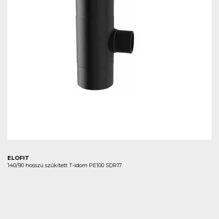
ELOFIT
140/90 hosszú szűkített T-idom PE100 SDR17