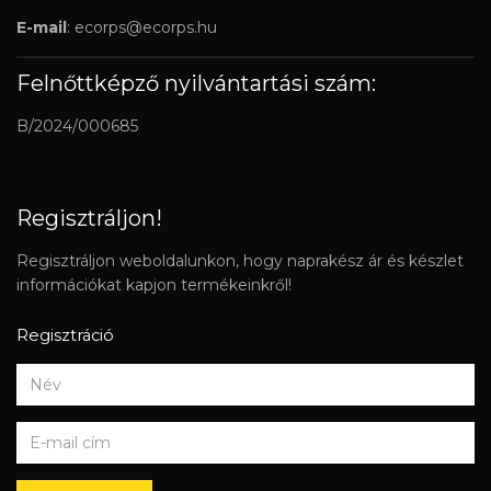
E-mail
:
ecorps@ecorps.hu
Felnőttképző nyilvántartási szám:
B/2024/000685
Regisztráljon!
Regisztráljon weboldalunkon, hogy naprakész ár és készlet
információkat kapjon termékeinkről!
Regisztráció