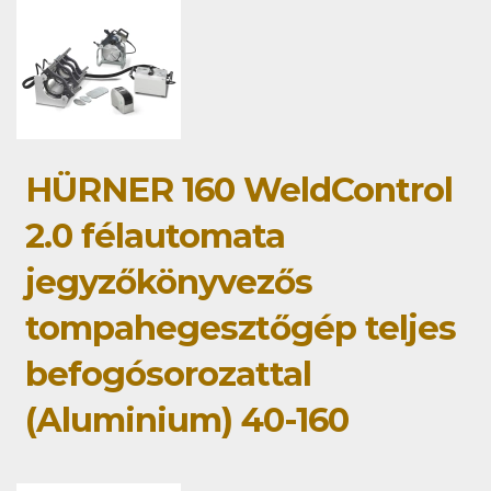
HÜRNER 160 WeldControl
2.0 félautomata
jegyzőkönyvezős
tompahegesztőgép teljes
befogósorozattal
(Aluminium) 40-160