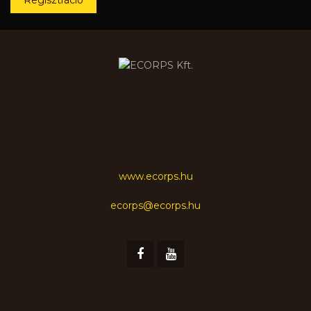
www.ecorps.hu
ecorps@ecorps.hu