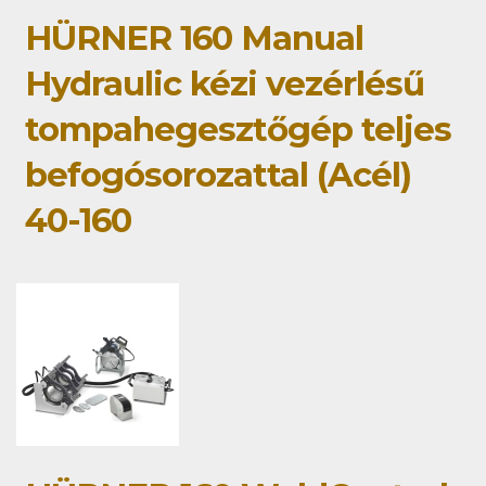
HÜRNER 160 Manual
Hydraulic kézi vezérlésű
tompahegesztőgép teljes
befogósorozattal (Acél)
40-160