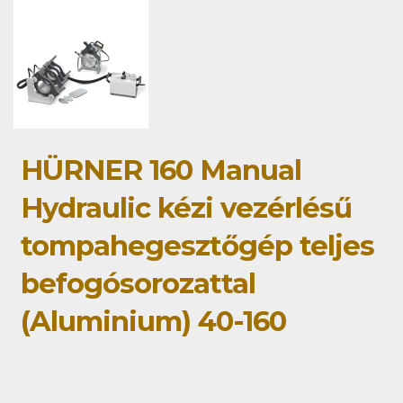
HÜRNER 160 Manual
Hydraulic kézi vezérlésű
tompahegesztőgép teljes
befogósorozattal
(Aluminium) 40-160