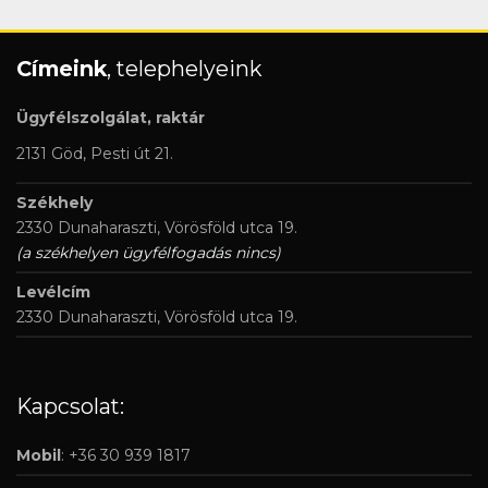
Címeink
, telephelyeink
Ügyfélszolgálat, raktár
2131 Göd, Pesti út 21.
Székhely
2330 Dunaharaszti, Vörösföld utca 19.
(a székhelyen ügyfélfogadás nincs)
Levélcím
2330 Dunaharaszti, Vörösföld utca 19.
Kapcsolat:
Mobil
: +36 30 939 1817