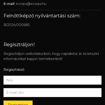
E-mail
:
ecorps@ecorps.hu
Felnőttképző nyilvántartási szám:
B/2024/000685
Regisztráljon!
Regisztráljon weboldalunkon, hogy naprakész ár és készlet
információkat kapjon termékeinkről!
Regisztráció
Regisztráció