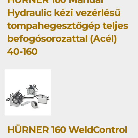
Hydraulic kézi vezérlésű
tompahegesztőgép teljes
befogósorozattal (Acél)
40-160
HÜRNER 160 WeldControl