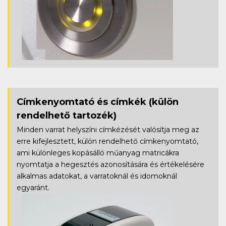
Címkenyomtató és címkék
(külön
rendelhető tartozék)
Minden varrat helyszíni címkézését valósítja meg az
erre kifejlesztett, külön rendelhető címkenyomtató,
ami különleges kopásálló műanyag matricákra
nyomtatja a hegesztés azonosítására és értékelésére
alkalmas adatokat, a varratoknál és idomoknál
egyaránt.