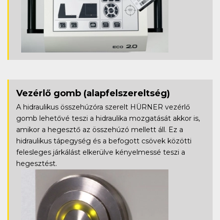
Vezérlő gomb
(alapfelszereltség)
A hidraulikus összehúzóra szerelt HÜRNER vezérlő
gomb lehetővé teszi a hidraulika mozgatását akkor is,
amikor a hegesztő az összehúzó mellett áll. Ez a
hidraulikus tápegység és a befogott csövek közötti
felesleges járkálást elkerülve kényelmessé teszi a
hegesztést.