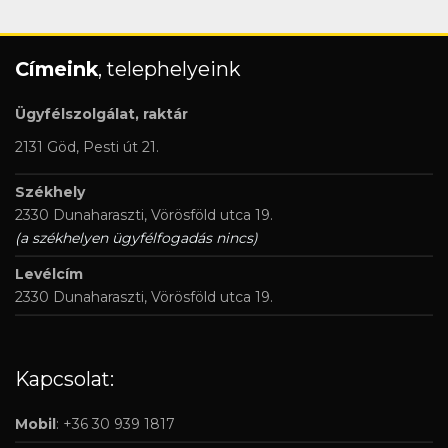
Címeink
, telephelyeink
Ügyfélszolgálat, raktár
2131 Göd, Pesti út 21.
Székhely
2330 Dunaharaszti, Vörösföld utca 19.
(a székhelyen ügyfélfogadás nincs)
Levélcím
2330 Dunaharaszti, Vörösföld utca 19.
Kapcsolat:
Mobil
: +36 30 939 1817