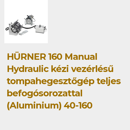
HÜRNER 160 Manual
Hydraulic kézi vezérlésű
tompahegesztőgép teljes
befogósorozattal
(Aluminium) 40-160