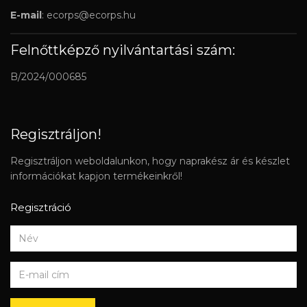
E-mail
:
ecorps@ecorps.hu
Felnőttképző nyilvántartási szám:
B/2024/000685
Regisztráljon!
Regisztráljon weboldalunkon, hogy naprakész ár és készlet
információkat kapjon termékeinkről!
Regisztráció