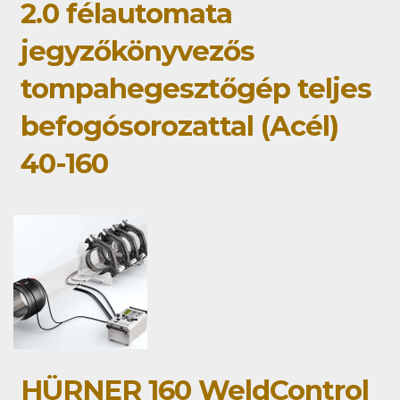
2.0 félautomata
jegyzőkönyvezős
tompahegesztőgép teljes
befogósorozattal (Acél)
40-160
HÜRNER 160 WeldControl