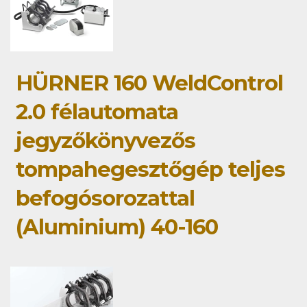
HÜRNER 160 WeldControl
2.0 félautomata
jegyzőkönyvezős
tompahegesztőgép teljes
befogósorozattal
(Aluminium) 40-160