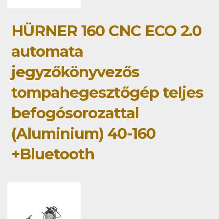
HÜRNER 160 CNC ECO 2.0
automata
jegyzőkönyvezős
tompahegesztőgép teljes
befogósorozattal
(Aluminium) 40-160
+Bluetooth