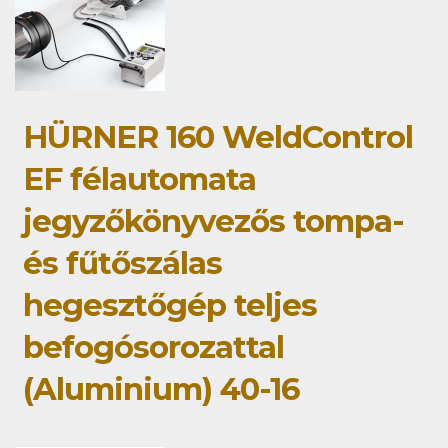
HÜRNER 160 WeldControl
EF félautomata
jegyzőkönyvezős tompa-
és fűtőszálas
hegesztőgép teljes
befogósorozattal
(Aluminium) 40-16