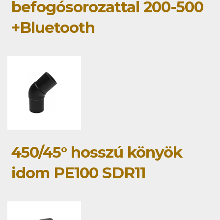
befogósorozattal 200-500
+Bluetooth
450/45° hosszú könyök
idom PE100 SDR11