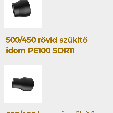
500/450 rövid szűkítő
idom PE100 SDR11