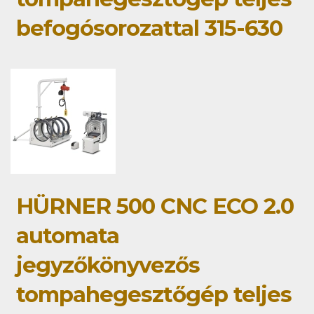
befogósorozattal 315-630
HÜRNER 500 CNC ECO 2.0
automata
jegyzőkönyvezős
tompahegesztőgép teljes