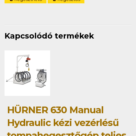
Kapcsolódó termékek
HÜRNER 630 Manual
Hydraulic kézi vezérlésű
tompahegesztőgép teljes