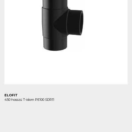
ELOFIT
450 hosszú T-idom PE100 SDR11