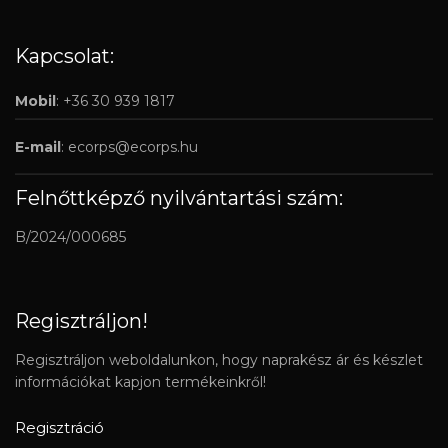
Kapcsolat:
Mobil
: +36 30 939 1817
E-mail
:
ecorps@ecorps.hu
Felnőttképző nyilvántartási szám:
B/2024/000685
Regisztráljon!
Regisztráljon weboldalunkon, hogy naprakész ár és készlet
információkat kapjon termékeinkről!
Regisztráció