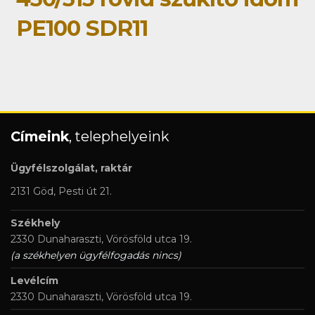
PE100 SDR11
Címeink
, telephelyeink
Ügyfélszolgálat, raktár
2131 Göd, Pesti út 21.
Székhely
2330 Dunaharaszti, Vörösföld utca 19.
(a székhelyen ügyfélfogadás nincs)
Levélcím
2330 Dunaharaszti, Vörösföld utca 19.