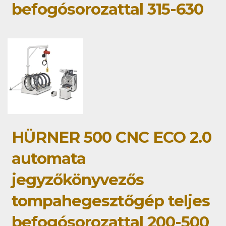
befogósorozattal 315-630
HÜRNER 500 CNC ECO 2.0
automata
jegyzőkönyvezős
tompahegesztőgép teljes
befogósorozattal 200-500