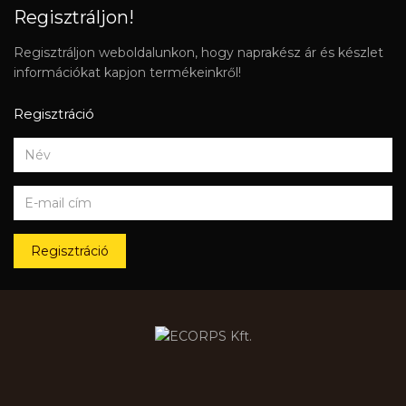
Regisztráljon!
Regisztráljon weboldalunkon, hogy naprakész ár és készlet
információkat kapjon termékeinkről!
Regisztráció
Regisztráció