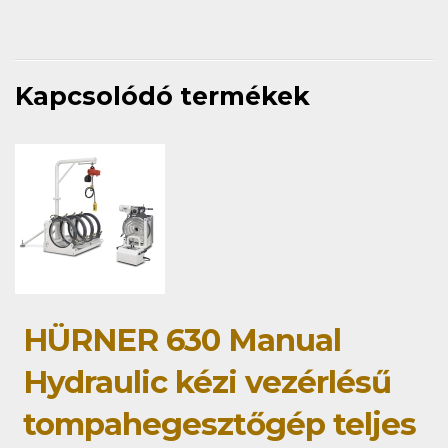
Kapcsolódó termékek
HÜRNER 630 Manual
Hydraulic kézi vezérlésű
tompahegesztőgép teljes