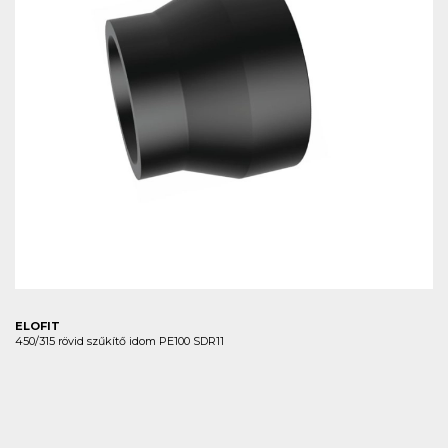
ELOFIT
450/315 rövid szűkítő idom PE100 SDR11