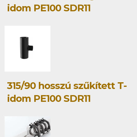
idom PE100 SDR11
315/90 hosszú szűkített T-
idom PE100 SDR11