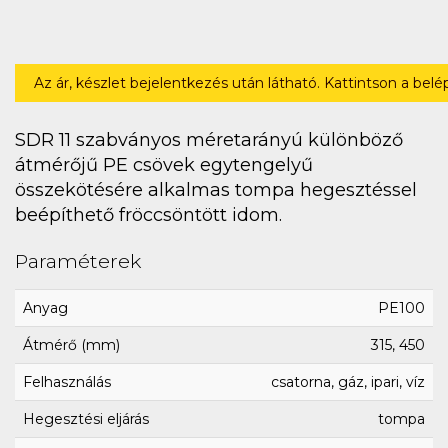
Az ár, készlet bejelentkezés után látható. Kattintson a bel
SDR 11 szabványos méretarányú különböző
átmérőjű PE csövek egytengelyű
összekötésére alkalmas tompa hegesztéssel
beépíthető fröccsöntött idom.
Paraméterek
Anyag
PE100
Átmérő (mm)
315, 450
Felhasználás
csatorna, gáz, ipari, víz
Hegesztési eljárás
tompa