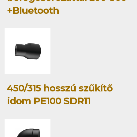
+Bluetooth
450/315 hosszú szűkítő
idom PE100 SDR11