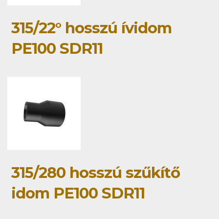
315/22° hosszú ívidom
PE100 SDR11
315/280 hosszú szűkítő
idom PE100 SDR11