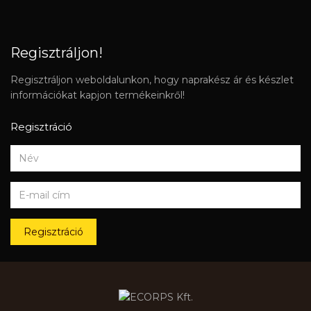
Regisztráljon!
Regisztráljon weboldalunkon, hogy naprakész ár és készlet
információkat kapjon termékeinkről!
Regisztráció
Regisztráció