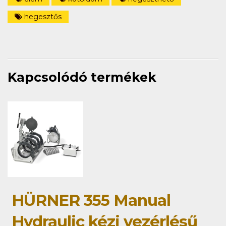
hegesztős
Kapcsolódó termékek
HÜRNER 355 Manual
Hydraulic kézi vezérlésű