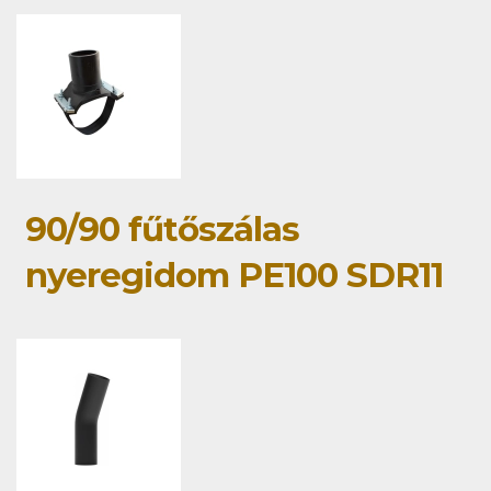
90/90 fűtőszálas
nyeregidom PE100 SDR11