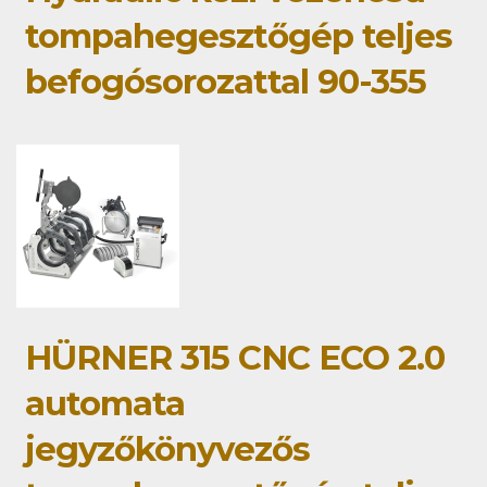
tompahegesztőgép teljes
befogósorozattal 90-355
HÜRNER 315 CNC ECO 2.0
automata
jegyzőkönyvezős