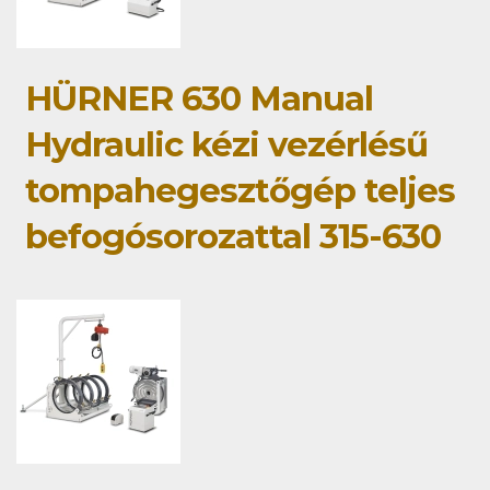
HÜRNER 630 Manual
Hydraulic kézi vezérlésű
tompahegesztőgép teljes
befogósorozattal 315-630