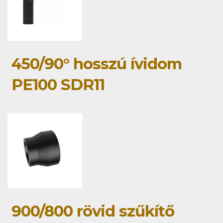
450/90° hosszú ívidom
PE100 SDR11
900/800 rövid szűkítő