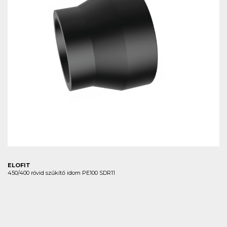
ELOFIT
450/400 rövid szűkítő idom PE100 SDR11