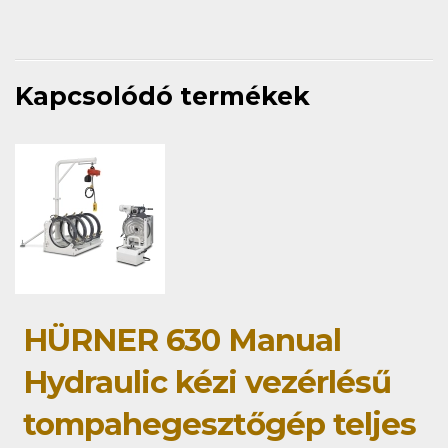
Kapcsolódó termékek
HÜRNER 630 Manual
Hydraulic kézi vezérlésű
tompahegesztőgép teljes