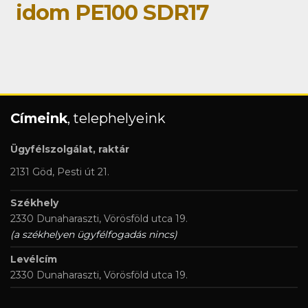
idom PE100 SDR17
Címeink
, telephelyeink
Ügyfélszolgálat, raktár
2131 Göd, Pesti út 21.
Székhely
2330 Dunaharaszti, Vörösföld utca 19.
(a székhelyen ügyfélfogadás nincs)
Levélcím
2330 Dunaharaszti, Vörösföld utca 19.