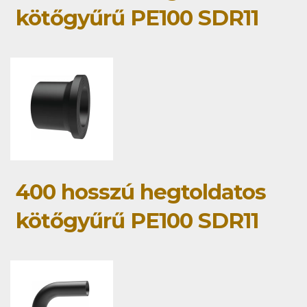
kötőgyűrű PE100 SDR11
400 hosszú hegtoldatos
kötőgyűrű PE100 SDR11