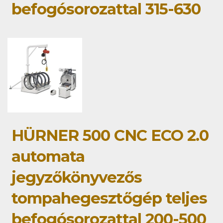
befogósorozattal 315-630
HÜRNER 500 CNC ECO 2.0
automata
jegyzőkönyvezős
tompahegesztőgép teljes
befogósorozattal 200-500