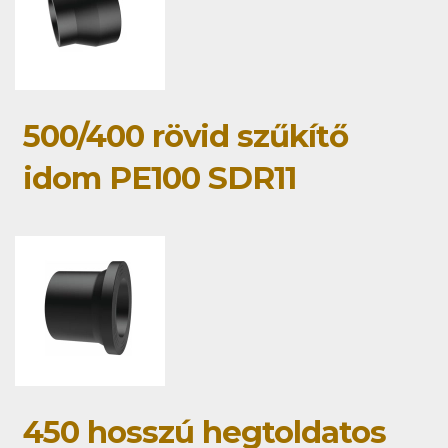
500/400 rövid szűkítő
idom PE100 SDR11
450 hosszú hegtoldatos