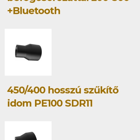
+Bluetooth
450/400 hosszú szűkítő
idom PE100 SDR11