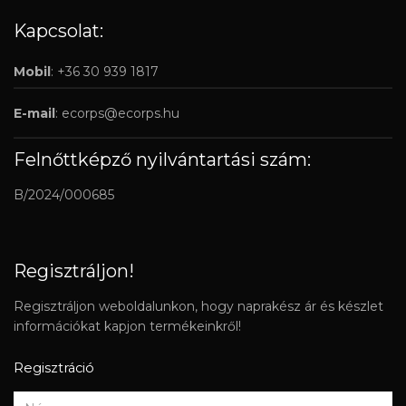
Kapcsolat:
Mobil
: +36 30 939 1817
E-mail
:
ecorps@ecorps.hu
Felnőttképző nyilvántartási szám:
B/2024/000685
Regisztráljon!
Regisztráljon weboldalunkon, hogy naprakész ár és készlet
információkat kapjon termékeinkről!
Regisztráció