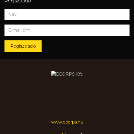
Regisztráció
Regisztráció
www.ecorps.hu