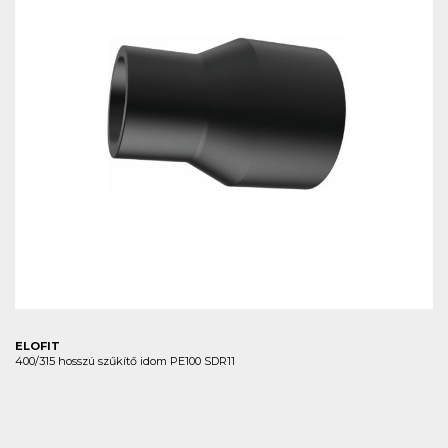
ELOFIT
400/315 hosszú szűkítő idom PE100 SDR11