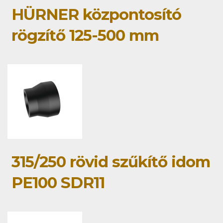
HÜRNER központosító
rögzítő 125-500 mm
315/250 rövid szűkítő idom
PE100 SDR11