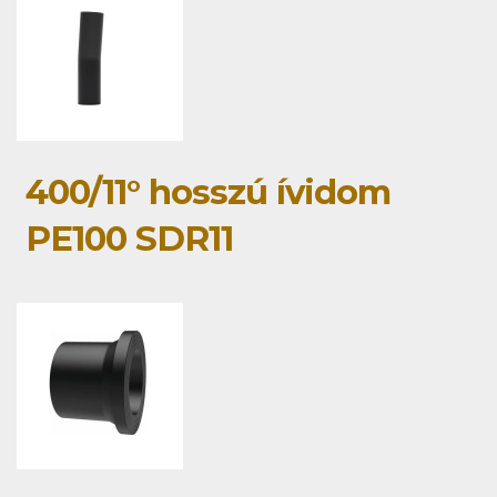
400/11° hosszú ívidom
PE100 SDR11