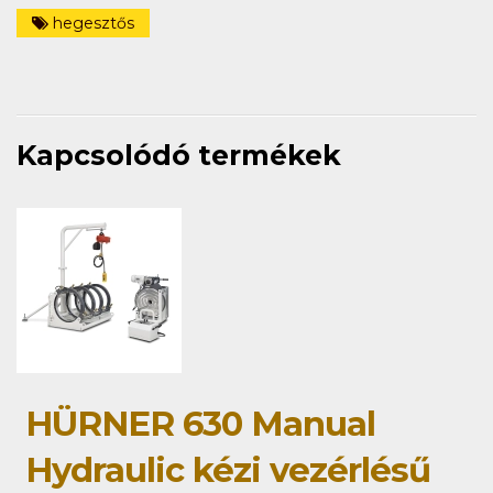
hegesztős
Kapcsolódó termékek
HÜRNER 630 Manual
Hydraulic kézi vezérlésű