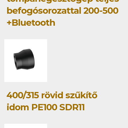
befogósorozattal 200-500
+Bluetooth
400/315 rövid szűkítő
idom PE100 SDR11