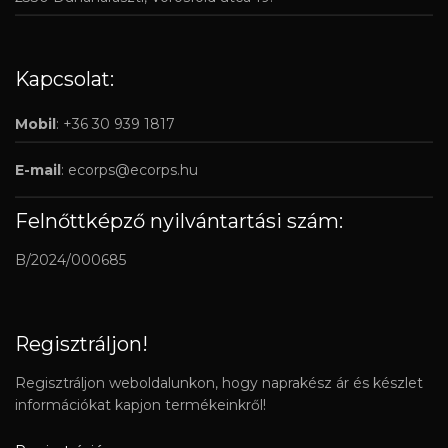
Kapcsolat:
Mobil
: +36 30 939 1817
E-mail
:
ecorps@ecorps.hu
Felnőttképző nyilvántartási szám:
B/2024/000685
Regisztráljon!
Regisztráljon weboldalunkon, hogy naprakész ár és készlet
információkat kapjon termékeinkről!