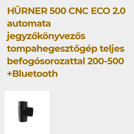
HÜRNER 500 CNC ECO 2.0
automata
jegyzőkönyvezős
tompahegesztőgép teljes
befogósorozattal 200-500
+Bluetooth