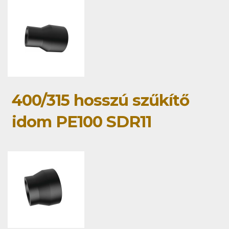
400/315 hosszú szűkítő
idom PE100 SDR11