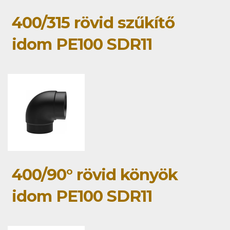
400/315 rövid szűkítő
idom PE100 SDR11
400/90° rövid könyök
idom PE100 SDR11