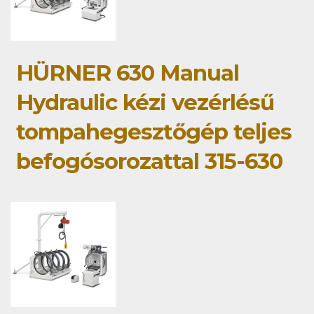
HÜRNER 630 Manual
Hydraulic kézi vezérlésű
tompahegesztőgép teljes
befogósorozattal 315-630