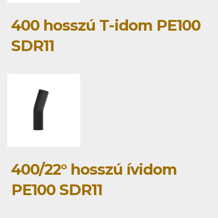
400 hosszú T-idom PE100
SDR11
400/22° hosszú ívidom
PE100 SDR11