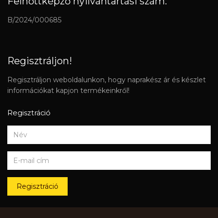
Felnőttképző nyilvántartási szám:
B/2024/000685
Regisztráljon!
Regisztráljon weboldalunkon, hogy naprakész ár és készlet
információkat kapjon termékeinkről!
Regisztráció
Regisztráció