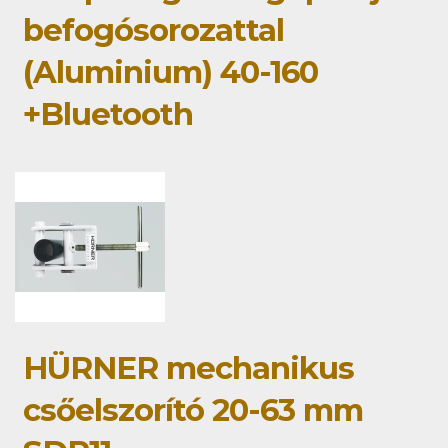
befogósorozattal
(Aluminium) 40-160
+Bluetooth
HÜRNER mechanikus
csőelszorító 20-63 mm