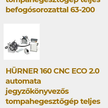
befogósorozattal 63-200
HÜRNER 160 CNC ECO 2.0
automata
jegyzőkönyvezős
tompahegesztőgép teljes