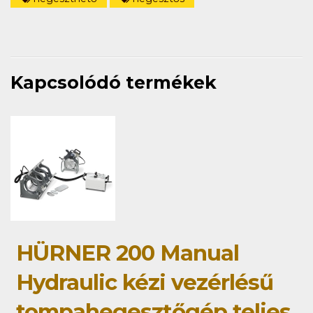
Kapcsolódó termékek
HÜRNER 200 Manual
Hydraulic kézi vezérlésű
tompahegesztőgép teljes