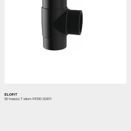
ELOFIT
50 hosszú T-idom PE100 SDR11