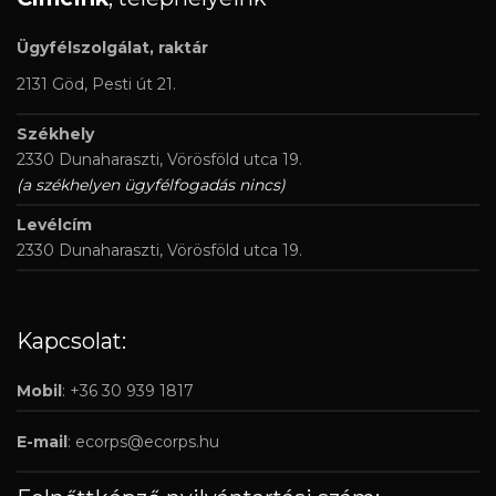
Ügyfélszolgálat, raktár
2131 Göd, Pesti út 21.
Székhely
2330 Dunaharaszti, Vörösföld utca 19.
(a székhelyen ügyfélfogadás nincs)
Levélcím
2330 Dunaharaszti, Vörösföld utca 19.
Kapcsolat:
Mobil
: +36 30 939 1817
E-mail
:
ecorps@ecorps.hu