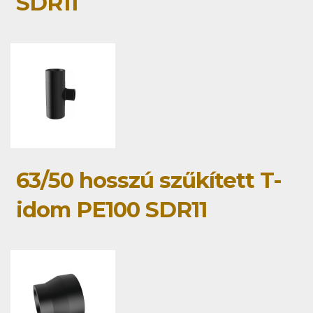
SDR11
63/50 hosszú szűkített T-
idom PE100 SDR11