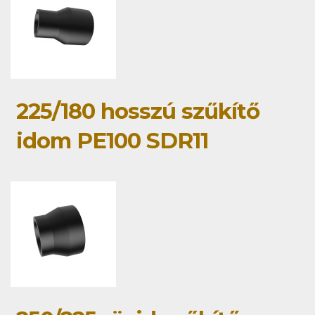
225/180 hosszú szűkítő
idom PE100 SDR11