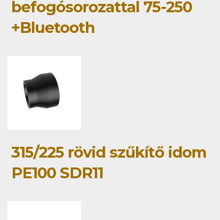
befogósorozattal 75-250
+Bluetooth
315/225 rövid szűkítő idom
PE100 SDR11