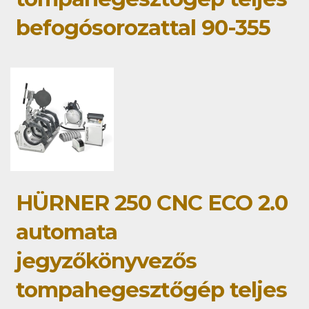
befogósorozattal 90-355
HÜRNER 250 CNC ECO 2.0
automata
jegyzőkönyvezős
tompahegesztőgép teljes