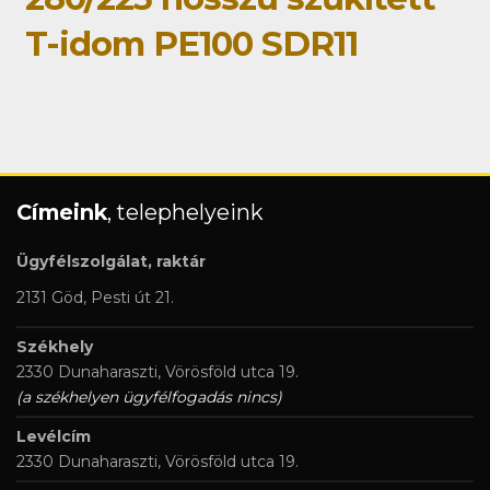
T-idom PE100 SDR11
Címeink
, telephelyeink
Ügyfélszolgálat, raktár
2131 Göd, Pesti út 21.
Székhely
2330 Dunaharaszti, Vörösföld utca 19.
(a székhelyen ügyfélfogadás nincs)
Levélcím
2330 Dunaharaszti, Vörösföld utca 19.