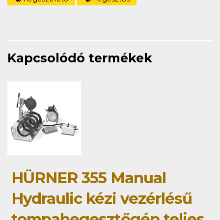
Kapcsolódó termékek
HÜRNER 355 Manual
Hydraulic kézi vezérlésű
tompahegesztőgép teljes