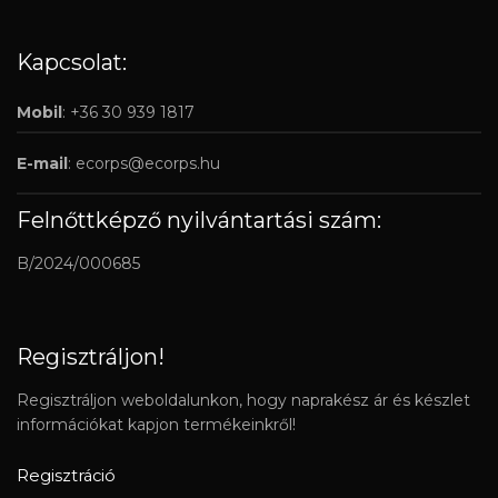
Kapcsolat:
Mobil
: +36 30 939 1817
E-mail
:
ecorps@ecorps.hu
Felnőttképző nyilvántartási szám:
B/2024/000685
Regisztráljon!
Regisztráljon weboldalunkon, hogy naprakész ár és készlet
információkat kapjon termékeinkről!
Regisztráció