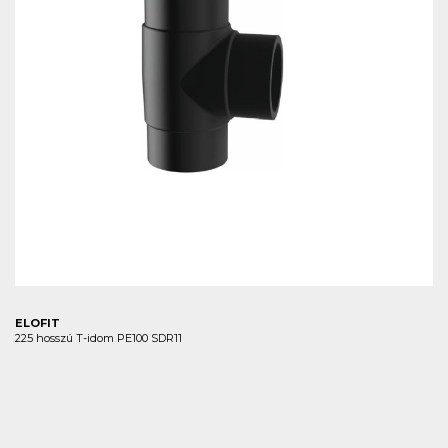
ELOFIT
225 hosszú T-idom PE100 SDR11