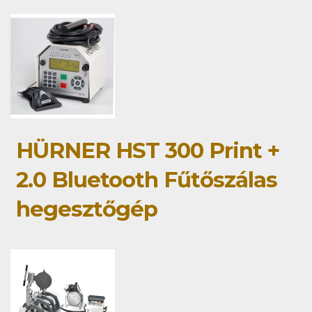
HÜRNER HST 300 Print +
2.0 Bluetooth Fűtőszálas
hegesztőgép