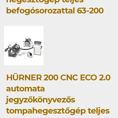
befogósorozattal 63-200
HÜRNER 200 CNC ECO 2.0
automata
jegyzőkönyvezős
tompahegesztőgép teljes