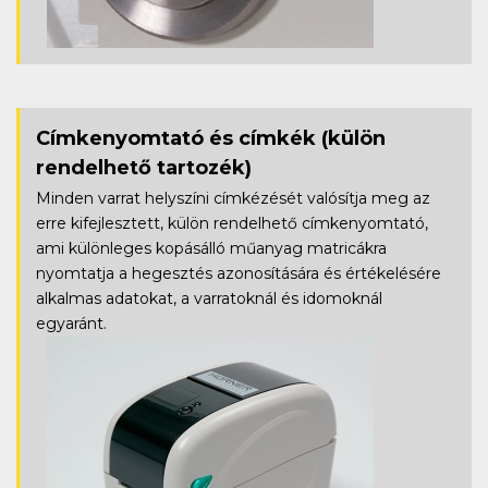
Címkenyomtató és címkék
(külön
rendelhető tartozék)
Minden varrat helyszíni címkézését valósítja meg az
erre kifejlesztett, külön rendelhető címkenyomtató,
ami különleges kopásálló műanyag matricákra
nyomtatja a hegesztés azonosítására és értékelésére
alkalmas adatokat, a varratoknál és idomoknál
egyaránt.