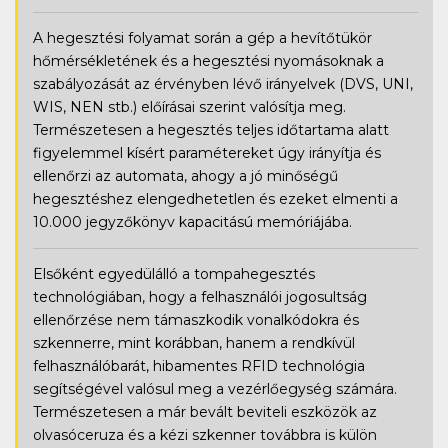
A hegesztési folyamat során a gép a hevítőtükör
hőmérsékletének és a hegesztési nyomásoknak a
szabályozását az érvényben lévő irányelvek (DVS, UNI,
WIS, NEN stb.) előírásai szerint valósítja meg.
Természetesen a hegesztés teljes időtartama alatt
figyelemmel kísért paramétereket úgy irányítja és
ellenőrzi az automata, ahogy a jó minőségű
hegesztéshez elengedhetetlen és ezeket elmenti a
10.000 jegyzőkönyv kapacitású memóriájába.
Elsőként egyedülálló a tompahegesztés
technológiában, hogy a felhasználói jogosultság
ellenőrzése nem támaszkodik vonalkódokra és
szkennerre, mint korábban, hanem a rendkívül
felhasználóbarát, hibamentes RFID technológia
segítségével valósul meg a vezérlőegység számára.
Természetesen a már bevált beviteli eszközök az
olvasóceruza és a kézi szkenner továbbra is külön