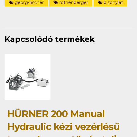
georg-fischer
rothenberger
bizonylat
Kapcsolódó termékek
HÜRNER 200 Manual
Hydraulic kézi vezérlésű