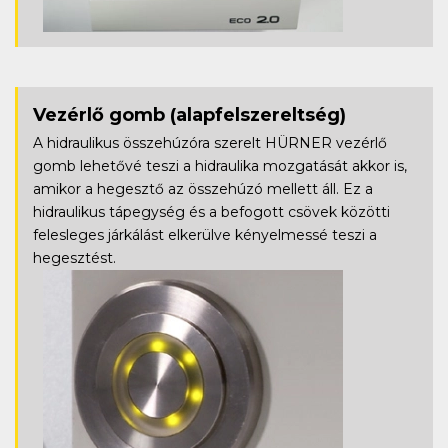
Vezérlő gomb
(alapfelszereltség)
A hidraulikus összehúzóra szerelt HÜRNER vezérlő
gomb lehetővé teszi a hidraulika mozgatását akkor is,
amikor a hegesztő az összehúzó mellett áll. Ez a
hidraulikus tápegység és a befogott csövek közötti
felesleges járkálást elkerülve kényelmessé teszi a
hegesztést.