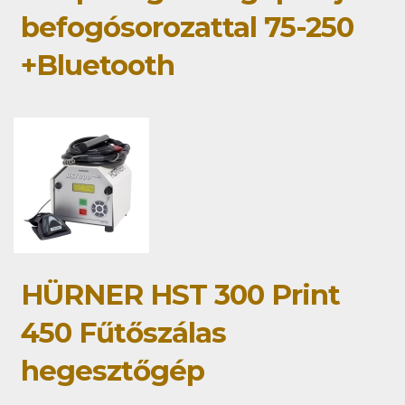
befogósorozattal 75-250
+Bluetooth
HÜRNER HST 300 Print
450 Fűtőszálas
hegesztőgép