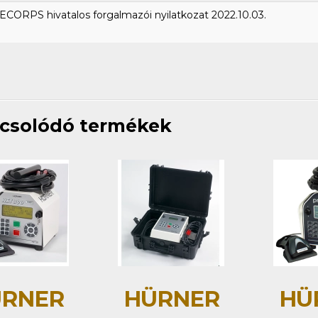
CORPS hivatalos forgalmazói nyilatkozat 2022.10.03.
csolódó termékek
RNER
HÜRNER
HÜ