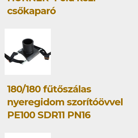
csőkaparó
180/180 fűtőszálas
nyeregidom szorítóövvel
PE100 SDR11 PN16