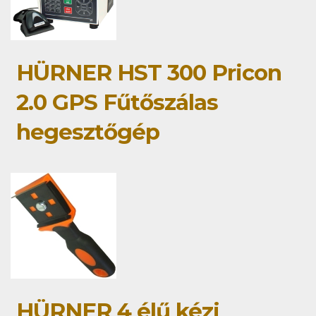
HÜRNER HST 300 Pricon
2.0 GPS Fűtőszálas
hegesztőgép
HÜRNER 4 élű kézi