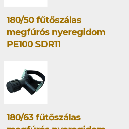
180/50 fűtőszálas
megfúrós nyeregidom
PE100 SDR11
180/63 fűtőszálas