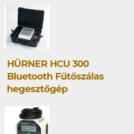
HÜRNER HCU 300
Bluetooth Fűtőszálas
hegesztőgép