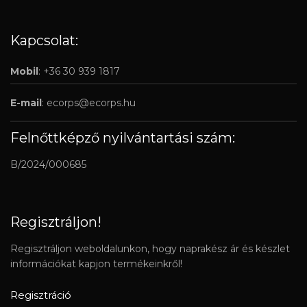
Kapcsolat:
Mobil
: +36 30 939 1817
E-mail
:
ecorps@ecorps.hu
Felnőttképző nyilvántartási szám:
B/2024/000685
Regisztráljon!
Regisztráljon weboldalunkon, hogy naprakész ár és készlet
információkat kapjon termékeinkről!
Regisztráció