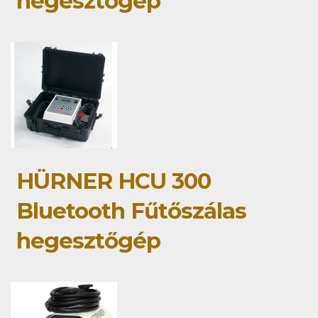
hegesztőgép
HÜRNER HCU 300
Bluetooth Fűtőszálas
hegesztőgép