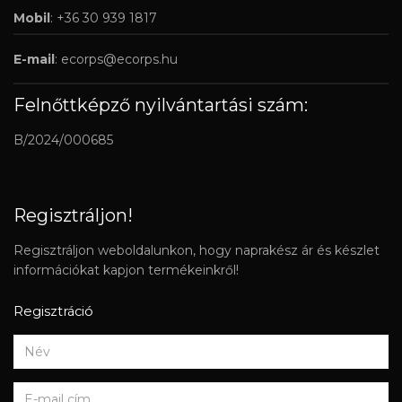
Mobil
: +36 30 939 1817
E-mail
:
ecorps@ecorps.hu
Felnőttképző nyilvántartási szám:
B/2024/000685
Regisztráljon!
Regisztráljon weboldalunkon, hogy naprakész ár és készlet
információkat kapjon termékeinkről!
Regisztráció