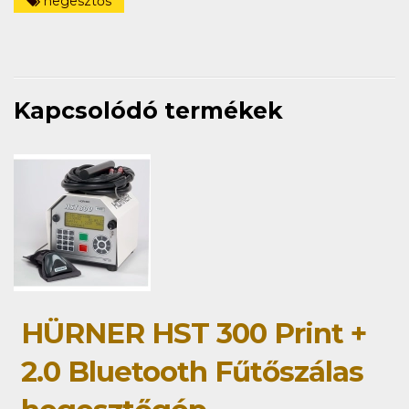
hegesztős
Kapcsolódó termékek
HÜRNER HST 300 Print +
2.0 Bluetooth Fűtőszálas