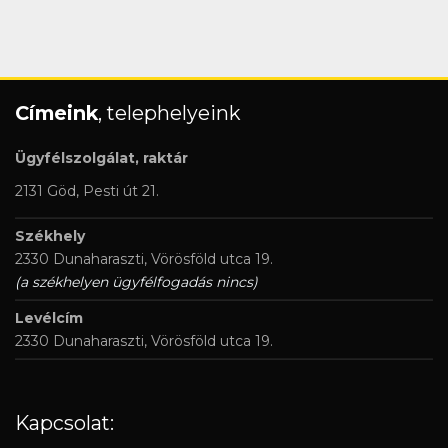
Címeink
, telephelyeink
Ügyfélszolgálat, raktár
2131 Göd, Pesti út 21.
Székhely
2330 Dunaharaszti, Vörösföld utca 19.
(a székhelyen ügyfélfogadás nincs)
Levélcím
2330 Dunaharaszti, Vörösföld utca 19.
Kapcsolat: