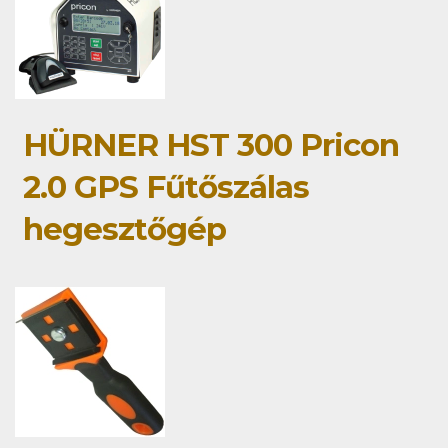
HÜRNER HST 300 Pricon
2.0 GPS Fűtőszálas
hegesztőgép