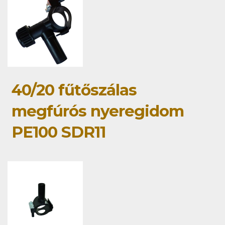
40/20 fűtőszálas
megfúrós nyeregidom
PE100 SDR11