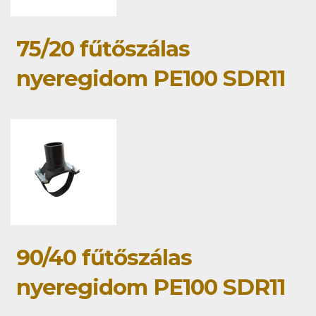
75/20 fűtőszálas
nyeregidom PE100 SDR11
90/40 fűtőszálas
nyeregidom PE100 SDR11