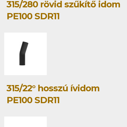
315/280 rövid szűkítő idom
PE100 SDR11
315/22° hosszú ívidom
PE100 SDR11