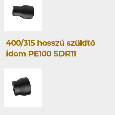
400/315 hosszú szűkítő
idom PE100 SDR11