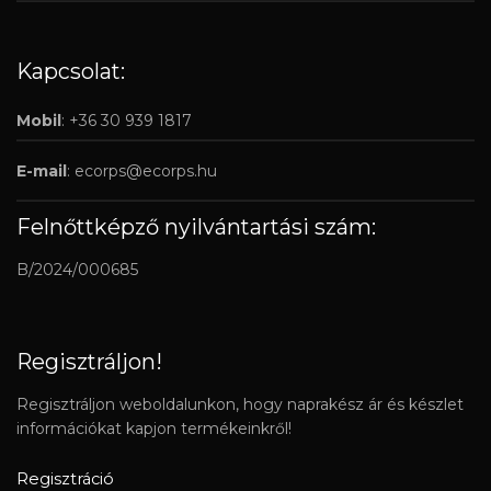
Kapcsolat:
Mobil
: +36 30 939 1817
E-mail
:
ecorps@ecorps.hu
Felnőttképző nyilvántartási szám:
B/2024/000685
Regisztráljon!
Regisztráljon weboldalunkon, hogy naprakész ár és készlet
információkat kapjon termékeinkről!
Regisztráció