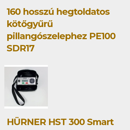
160 hosszú hegtoldatos
kötőgyűrű
pillangószelephez PE100
SDR17
HÜRNER HST 300 Smart