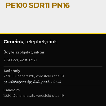
PE100 SDR11 PN16
Címeink
, telephelyeink
Ügyfélszolgálat, raktár
2131 Göd, Pesti út 21.
Székhely
2330 Dunaharaszti, Vörösföld utca 19.
(a székhelyen ügyfélfogadás nincs)
Levélcím
2330 Dunaharaszti, Vörösföld utca 19.