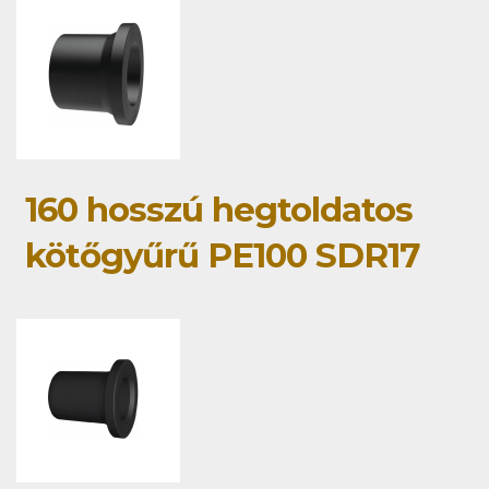
160 hosszú hegtoldatos
kötőgyűrű PE100 SDR17