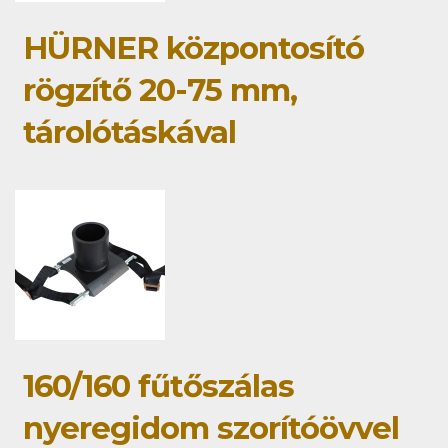
HÜRNER központosító
rögzítő 20-75 mm,
tárolótáskával
160/160 fűtőszálas
nyeregidom szorítóövvel