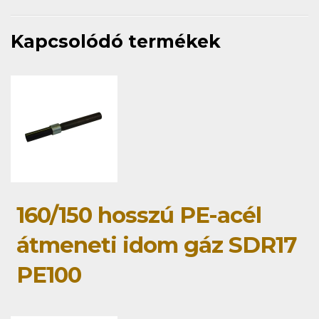
Kapcsolódó termékek
160/150 hosszú PE-acél
átmeneti idom gáz SDR17
PE100