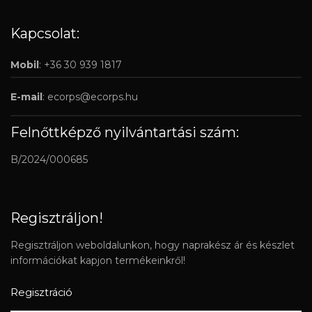
Kapcsolat:
Mobil
: +36 30 939 1817
E-mail
:
ecorps@ecorps.hu
Felnőttképző nyilvántartási szám:
B/2024/000685
Regisztráljon!
Regisztráljon weboldalunkon, hogy naprakész ár és készlet
információkat kapjon termékeinkről!
Regisztráció