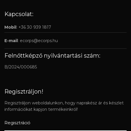
Kapcsolat:
Mobil
: +36 30 939 1817
E-mail
:
ecorps@ecorps.hu
Felnőttképző nyilvántartási szám:
B/2024/000685
Regisztráljon!
Regisztráljon weboldalunkon, hogy naprakész ár és készlet
információkat kapjon termékeinkről!
Regisztráció