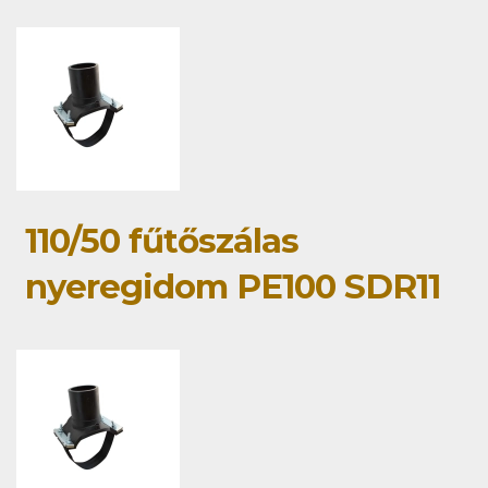
110/50 fűtőszálas
nyeregidom PE100 SDR11