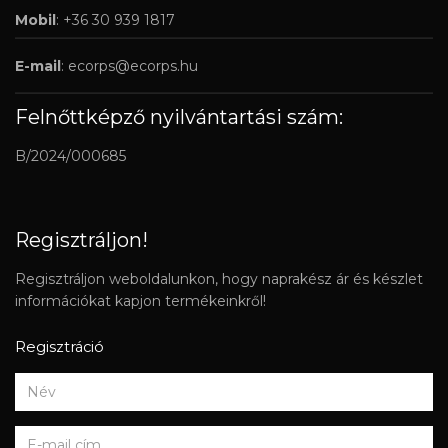
Mobil
: +36 30 939 1817
E-mail
:
ecorps@ecorps.hu
Felnőttképző nyilvántartási szám:
B/2024/000685
Regisztráljon!
Regisztráljon weboldalunkon, hogy naprakész ár és készlet
információkat kapjon termékeinkről!
Regisztráció