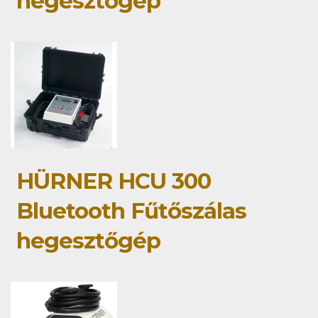
hegesztőgép
HÜRNER HCU 300
Bluetooth Fűtőszálas
hegesztőgép