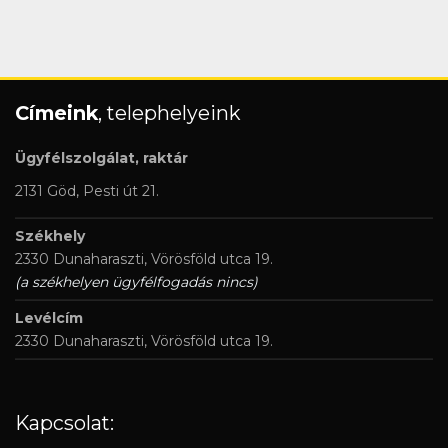
Címeink
, telephelyeink
Ügyfélszolgálat, raktár
2131 Göd, Pesti út 21.
Székhely
2330 Dunaharaszti, Vörösföld utca 19.
(a székhelyen ügyfélfogadás nincs)
Levélcím
2330 Dunaharaszti, Vörösföld utca 19.
Kapcsolat: