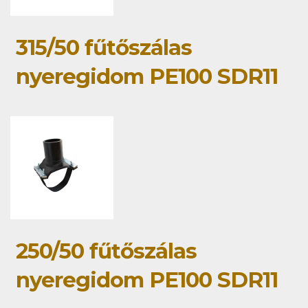
315/50 fűtőszálas
nyeregidom PE100 SDR11
250/50 fűtőszálas
nyeregidom PE100 SDR11