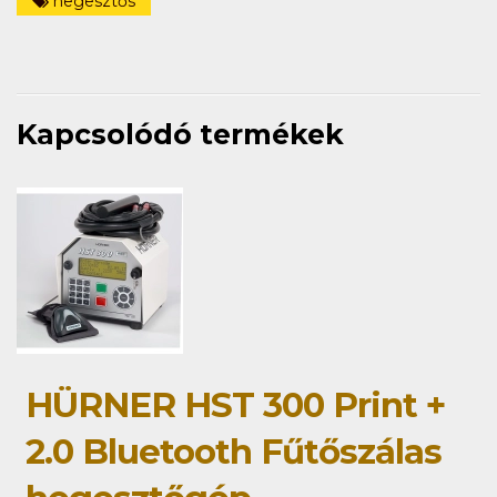
hegesztős
Kapcsolódó termékek
HÜRNER HST 300 Print +
2.0 Bluetooth Fűtőszálas