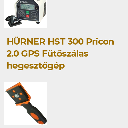
HÜRNER HST 300 Pricon
2.0 GPS Fűtőszálas
hegesztőgép