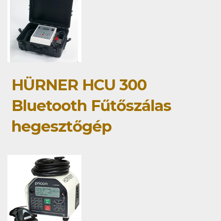
HÜRNER HCU 300
Bluetooth Fűtőszálas
hegesztőgép