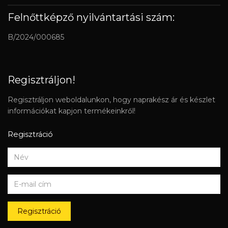
Felnőttképző nyilvántartási szám:
B/2024/000685
Regisztráljon!
Regisztráljon weboldalunkon, hogy naprakész ár és készlet
információkat kapjon termékeinkről!
Regisztráció
Regisztráció