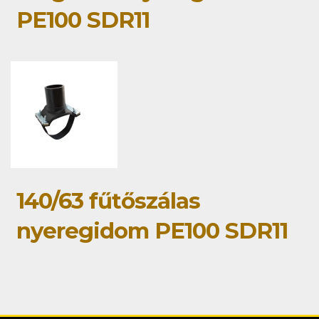
PE100 SDR11
140/63 fűtőszálas
nyeregidom PE100 SDR11