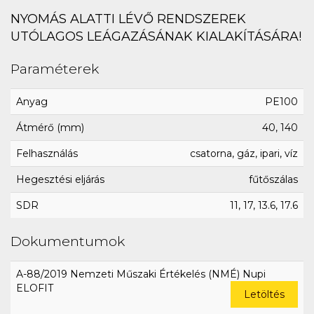
NYOMÁS ALATTI LÉVŐ RENDSZEREK
UTÓLAGOS LEÁGAZÁSÁNAK KIALAKÍTÁSÁRA!
Paraméterek
Anyag
PE100
Átmérő (mm)
40, 140
Felhasználás
csatorna, gáz, ipari, víz
Hegesztési eljárás
fűtőszálas
SDR
11, 17, 13.6, 17.6
Dokumentumok
A-88/2019 Nemzeti Műszaki Értékelés (NMÉ) Nupi
ELOFIT
Letöltés