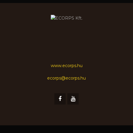
www.ecorps.hu
ecorps@ecorps.hu