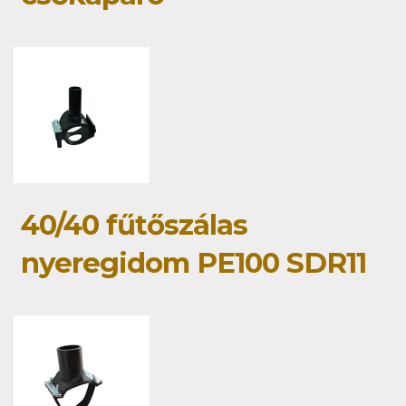
40/40 fűtőszálas
nyeregidom PE100 SDR11