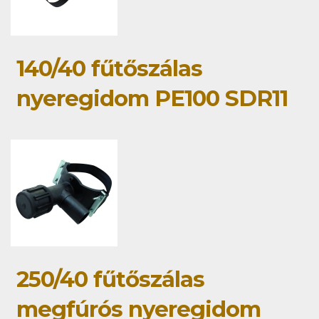
140/40 fűtőszálas
nyeregidom PE100 SDR11
250/40 fűtőszálas
megfúrós nyeregidom