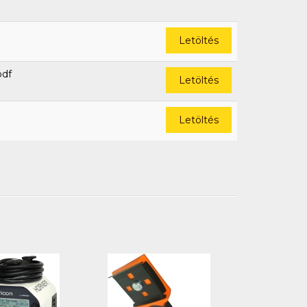
Letöltés
pdf
Letöltés
Letöltés