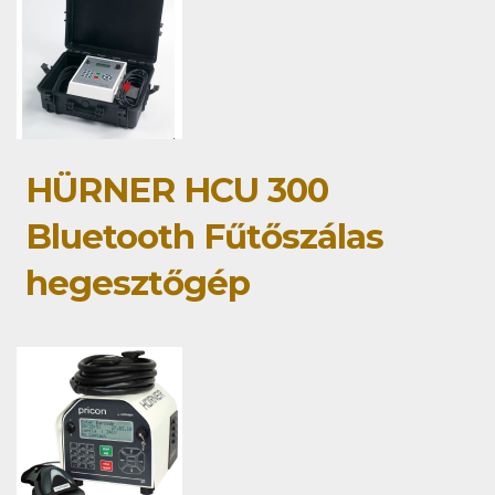
HÜRNER HCU 300
Bluetooth Fűtőszálas
hegesztőgép