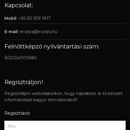
Kapcsolat:
Mobil
: +36 30 939 1817
E-mail
:
ecorps@ecorps.hu
Felnőttképző nyilvántartási szám:
B/2024/000685
Regisztráljon!
Regisztráljon weboldalunkon, hogy naprakész ár és készlet
információkat kapjon termékeinkről!
Regisztráció