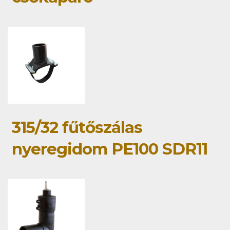
315/32 fűtőszálas
nyeregidom PE100 SDR11