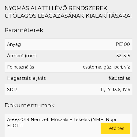
NYOMÁS ALATTI LÉVŐ RENDSZEREK
UTÓLAGOS LEÁGAZÁSÁNAK KIALAKÍTÁSÁRA!
Paraméterek
Anyag
PE100
Átmérő (mm)
32, 315
Felhasználás
csatorna, gáz, ipari, víz
Hegesztési eljárás
fűtőszálas
SDR
11, 17, 13.6, 17.6
Dokumentumok
A-88/2019 Nemzeti Műszaki Értékelés (NMÉ) Nupi
ELOFIT
Letöltés