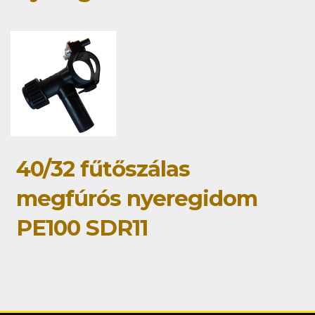
40/32 fűtőszálas
megfúrós nyeregidom
PE100 SDR11