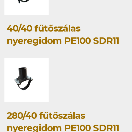
40/40 fűtőszálas
nyeregidom PE100 SDR11
280/40 fűtőszálas
nyeregidom PE100 SDR11