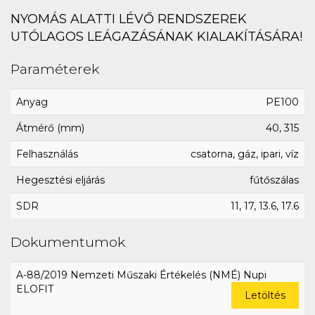
NYOMÁS ALATTI LÉVŐ RENDSZEREK
UTÓLAGOS LEÁGAZÁSÁNAK KIALAKÍTÁSÁRA!
Paraméterek
Anyag
PE100
Átmérő (mm)
40, 315
Felhasználás
csatorna, gáz, ipari, víz
Hegesztési eljárás
fűtőszálas
SDR
11, 17, 13.6, 17.6
Dokumentumok
A-88/2019 Nemzeti Műszaki Értékelés (NMÉ) Nupi
ELOFIT
Letöltés