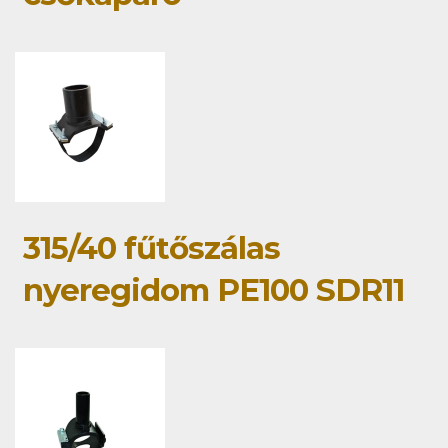
315/40 fűtőszálas
nyeregidom PE100 SDR11