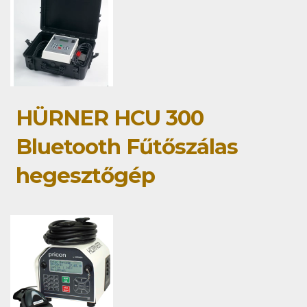
HÜRNER HCU 300
Bluetooth Fűtőszálas
hegesztőgép