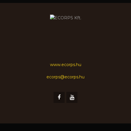
www.ecorps.hu
ecorps@ecorps.hu