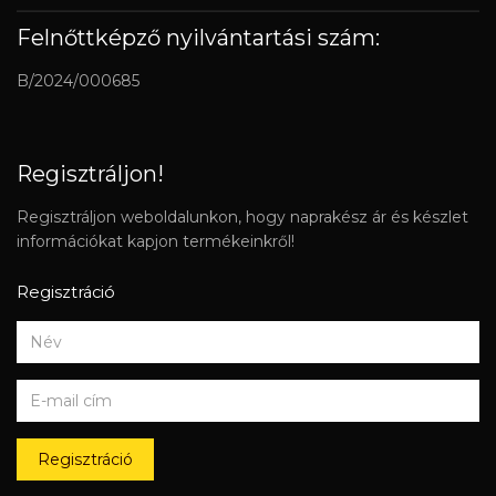
Felnőttképző nyilvántartási szám:
B/2024/000685
Regisztráljon!
Regisztráljon weboldalunkon, hogy naprakész ár és készlet
információkat kapjon termékeinkről!
Regisztráció
Regisztráció