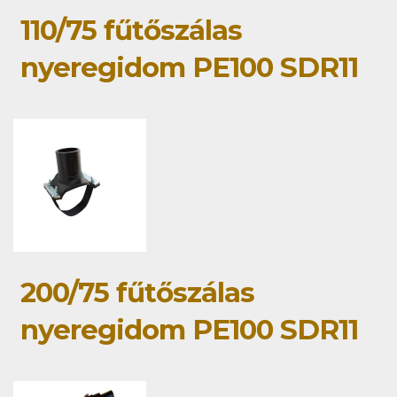
110/75 fűtőszálas
nyeregidom PE100 SDR11
200/75 fűtőszálas
nyeregidom PE100 SDR11