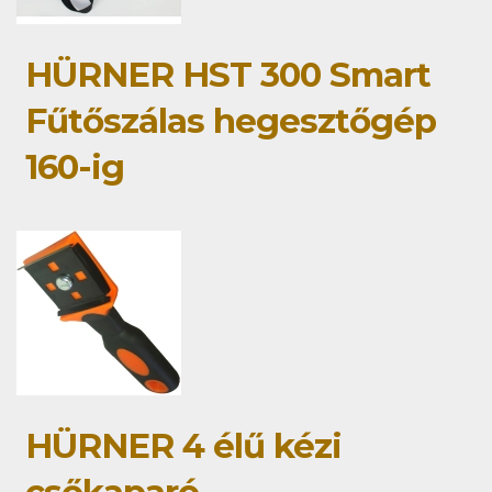
HÜRNER HST 300 Smart
Fűtőszálas hegesztőgép
160-ig
HÜRNER 4 élű kézi