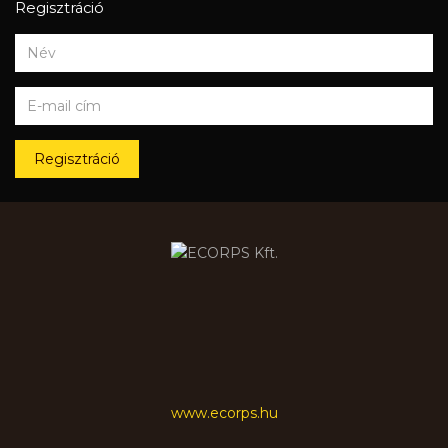
Regisztráció
Regisztráció
www.ecorps.hu