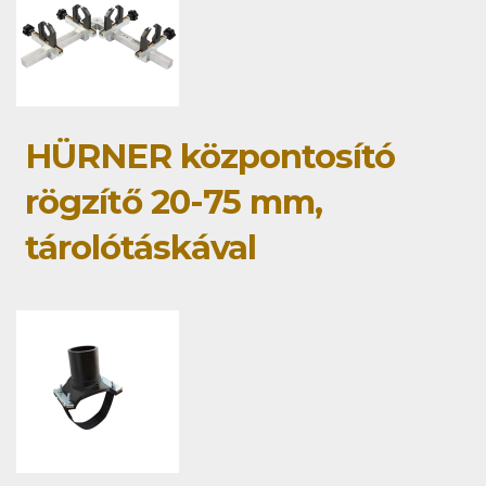
HÜRNER központosító
rögzítő 20-75 mm,
tárolótáskával