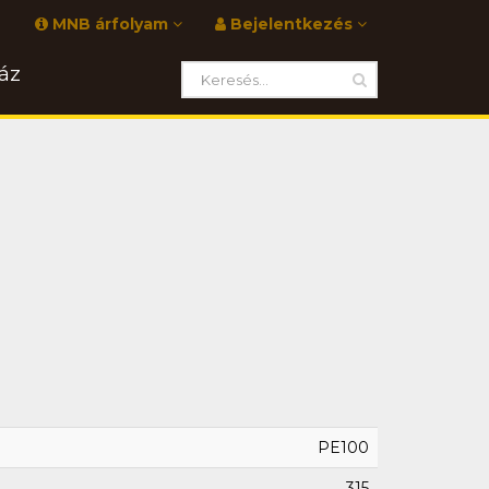
MNB árfolyam
Bejelentkezés
áz
PE100
315