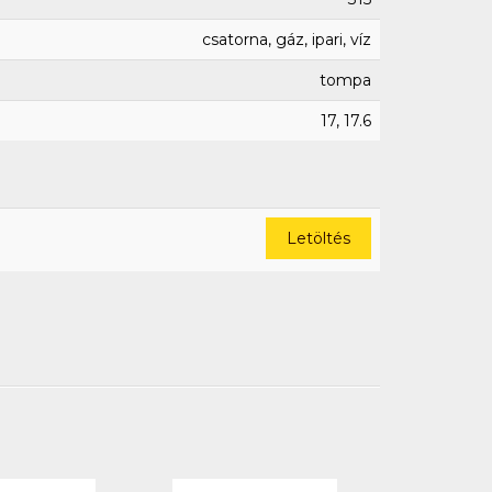
csatorna, gáz, ipari, víz
tompa
17, 17.6
Letöltés